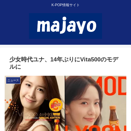
K-POP情報サイト
少女時代ユナ、14年ぶりにVita500のモデ
ルに
ニュース