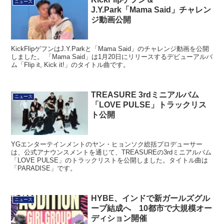
ニュース
J.Y.Park「Mama Said」チャレン
ジ動画公開
KickFlipゲフンはJ.Y.Parkと「Mama Said」のチャレンジ動画を公開
しました。 「Mama Said」は1月20日にリリースするデビューアルバ
ム「Flip it, Kick it!」のタイトル曲です。
TREASURE 3rdミニアルバム
ニュース
「LOVE PULSE」トラックリス
ト公開
YGエンターテインメントのヤン・ヒョンソク総括プロデューサー
は、公式アナウンスメントを通じて、TREASUREの3rdミニアルバム
「LOVE PULSE」のトラックリストを公開しました。タイトル曲は
「PARADISE」です。
HYBE、インドで新ガールズグル
ニュース
ープ結成へ 10都市で大規模オー
ディション開催