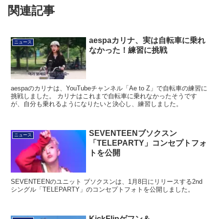
関連記事
aespaカリナ、実は自転車に乗れ
ニュース
なかった！練習に挑戦
aespaのカリナは、YouTubeチャンネル「Ae to Z」で自転車の練習に
挑戦しました。 カリナはこれまで自転車に乗れなかったそうです
が、自分も乗れるようになりたいと決心し、練習しました。
SEVENTEENブソクスン
ニュース
「TELEPARTY」コンセプトフォ
トを公開
SEVENTEENのユニット ブソクスンは、1月8日にリリースする2nd
シングル「TELEPARTY」のコンセプトフォトを公開しました。
KickFlipゲフン＆