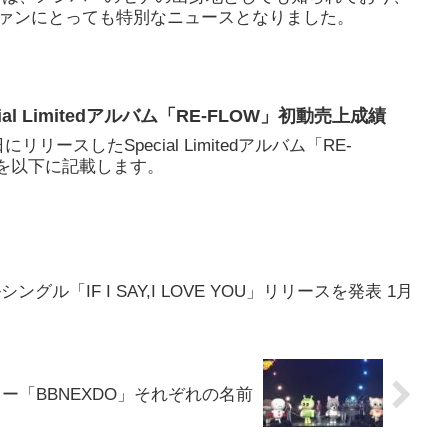
ァンにとっても特別なニュースとなりました。
cial Limitedアルバム「RE-FLOW」初動売上成績
にリリースしたSpecial Limitedアルバム「RE-
績を以下に記載します。
シングル「IF I SAY,I LOVE YOU」リリースを発表 1月
ター「BBNEXDO」それぞれの名前