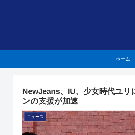
ホーム
NewJeans、IU、少女時代
ンの支援が加速
ニュース