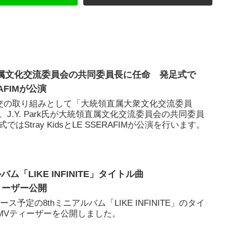
統領直属文化交流委員会の共同委員長に任命 発足式で
ERAFIMが公演
外交の取り組みとして「大統領直属大衆文化交流委員
J.Y. Park氏が大統領直属文化交流委員会の共同委員
Stray KidsとLE SSERAFIMが公演を行います。
ルバム「LIKE INFINITE」タイトル曲
ティーザー公開
リース予定の8thミニアルバム「LIKE INFINITE」のタイ
」のMVティーザーを公開しました。