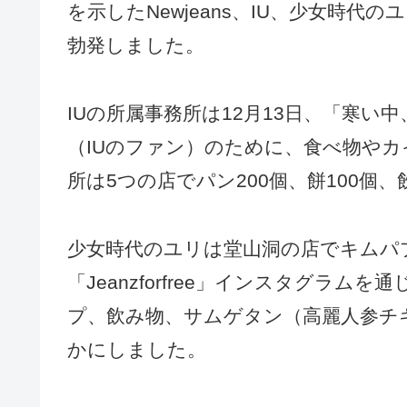
を示したNewjeans、IU、少女時
勃発しました。
IUの所属事務所は12月13日、「寒
（IUのファン）のために、食べ物やカ
所は5つの店でパン200個、餅100個、
少女時代のユリは堂山洞の店でキムパプ
「Jeanzforfree」インスタグラ
プ、飲み物、サムゲタン（高麗人参チ
かにしました。