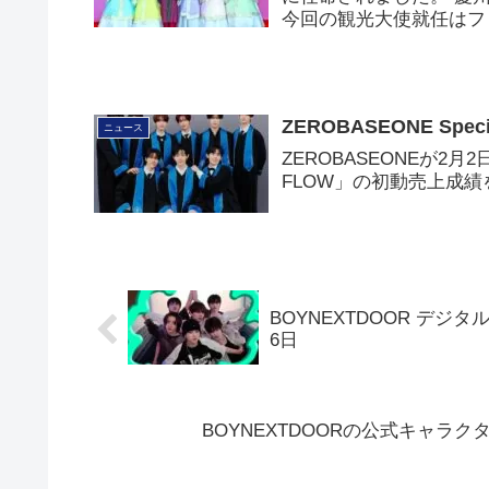
今回の観光大使就任はフ
ZEROBASEONE Spe
ニュース
ZEROBASEONEが2月2日
FLOW」の初動売上成
BOYNEXTDOOR デジタル
6日
BOYNEXTDOORの公式キャラク