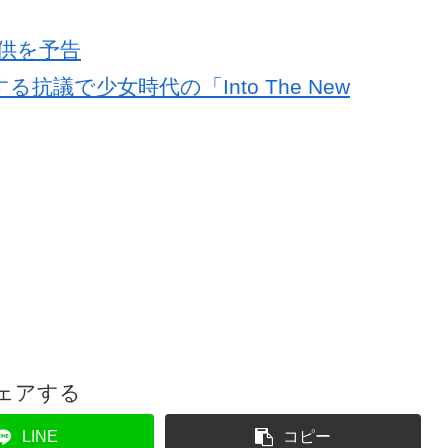
供を予告
議で少女時代の「Into The New
ェアする
LINE
コピー