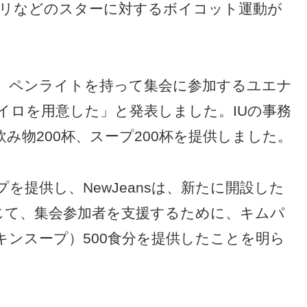
代のユリなどのスターに対するボイコット運動が
い中、ペンライトを持って集会に参加するユエナ
イロを用意した」と発表しました。IUの事務
飲み物200杯、スープ200杯を提供しました。
を提供し、NewJeansは、新たに開設した
ムを通じて、集会参加者を支援するために、キムパ
キンスープ）500食分を提供したことを明ら