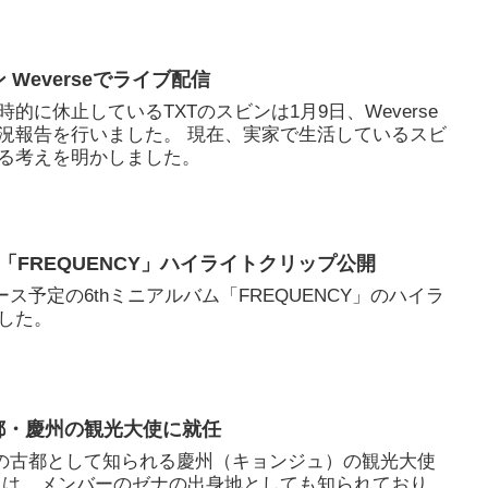
 Weverseでライブ配信
的に休止しているTXTのスビンは1月9日、Weverse
況報告を行いました。 現在、実家で生活しているスビ
る考えを明かしました。
バム「FREQUENCY」ハイライトクリップ公開
リース予定の6thミニアルバム「FREQUENCY」のハイラ
した。
古都・慶州の観光大使に就任
王朝の古都として知られる慶州（キョンジュ）の観光大使
州は、メンバーのゼナの出身地としても知られており、