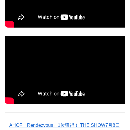
・
AHOF「Rendezvous」1位獲得！ THE SHOW7月8日