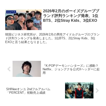
2026年2月のボーイズグループブ
ニュース
ランド評判ランキング発表、1位
BTS、2位Stray Kids、3位EXO
韓国ビジネス研究所が、2026年2月の男性アイドルグループのブラン
ド評判ランキングを発表しました。1位BTS、2位Stray Kids、3位
EXOと言う結果となりました。
『K-POPデーモンハンターズ』に感動？
Netflix、ジョングクを公式Xヘッダーに起
用
SHINeeオンユ 2ndフルアルバム
「PERCENT」初動売上成績