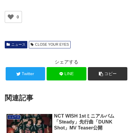
0
ニュース
CLOSE YOUR EYES
シェアする
Twitter
LINE
コピー
関連記事
NCT WISH 1stミニアルバム
ニュース
「Steady」先行曲「DUNK
Shot」MV Teaser公開