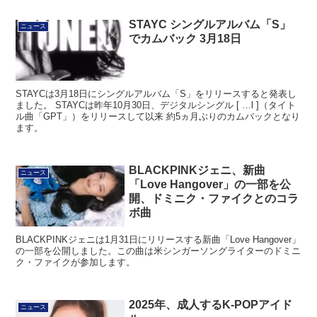
STAYC シングルアルバム「S」
ニュース
でカムバック 3月18日
STAYCは3月18日にシングルアルバム「S」をリリースすると発表し
ました。 STAYCは昨年10月30日、デジタルシングル [ …l ]（タイト
ル曲「GPT」）をリリースして以来 約5ヵ月ぶりのカムバックとなり
ます。
BLACKPINKジェニ、新曲
ニュース
「Love Hangover」の一部を公
開、ドミニク・ファイクとのコラ
ボ曲
BLACKPINKジェニは1月31日にリリースする新曲「Love Hangover」
の一部を公開しました。この曲は米シンガーソングライターのドミニ
ク・ファイクが参加します。
2025年、成人するK-POPアイド
ニュース