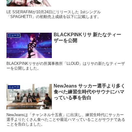
LE SSERAFIMが10月24日にリリースした 1stシングル
「SPAGHETTI」の初動売上成績を以下に記載します。
BLACKPINKリサ 新たなティー
ニュース
ザーを公開
BLACKPINKリサがの所属事務所「LLOUD」はリサの新たなティーザ
ーを公開しました。
NewJeans サッカー選手より多く
ニュース
食べた練習生時代やサウナにハマ
っている事を告白
NewJeansは「チャンネル十五夜」に出演し、練習生時代にサッカー
選手よりたくさん食べたことや最近ハマっていることがサウナである
ことを告白しました。