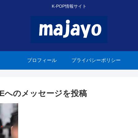
K-POP情報サイト
プロフィール
プライバシーポリシー
YBEへのメッセージを投稿