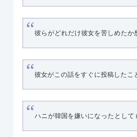
彼らがどれだけ彼女を苦しめたか
彼女がこの話をすぐに投稿したこ
ハニが韓国を嫌いになったとして