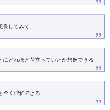
想像してみて…
とにどれほど苛立っていたか想像できる
も全く理解できる