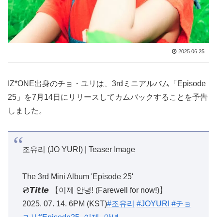
2025.06.25
IZ*ONE出身のチョ・ユリは、3rdミニアルバム「Episode
25」を7月14日にリリースしてカムバックすることを予告
しました。
조유리 (JO YURI) | Teaser Image
The 3rd Mini Album 'Episode 25'
💿𝙏𝙞𝙩𝙡𝙚 【이제 안녕! (Farewell for now!)】
2025. 07. 14. 6PM (KST)
#조유리
#JOYURI
#チョ