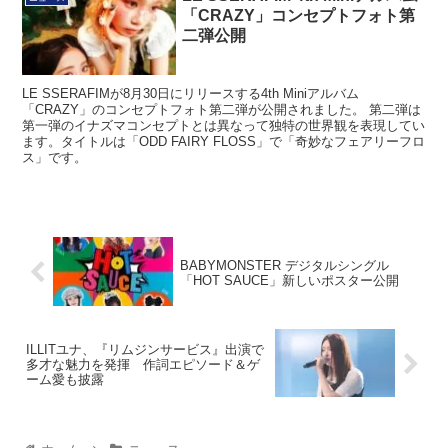
「CRAZY」コンセプトフォト第
二弾公開
LE SSERAFIMが8月30日にリリースする4th Miniアルバム
「CRAZY」のコンセプトフォト第二弾が公開されました。 第二弾は
第一弾のイナズマコンセプトとは異なって独特の世界観を表現してい
ます。タイトルは「ODD FAIRY FLOSS」で「奇妙なフェアリーフロ
ス」です。
BABYMONSTER デジタルシングル
「HOT SAUCE」新しいポスター公開
ILLITユナ、『リムジンサービス』出演で
多才な魅力を発揮 作詞エピソード＆ゲ
ーム愛も披露