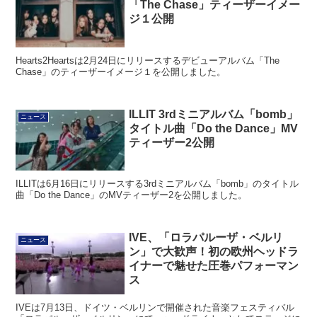
「The Chase」ティーザーイメー
ジ１公開
Hearts2Heartsは2月24日にリリースするデビューアルバム「The
Chase」のティーザーイメージ１を公開しました。
ILLIT 3rdミニアルバム「bomb」
ニュース
タイトル曲「Do the Dance」MV
ティーザー2公開
ILLITは6月16日にリリースする3rdミニアルバム「bomb」のタイトル
曲「Do the Dance」のMVティーザー2を公開しました。
IVE、「ロラパルーザ・ベルリ
ニュース
ン」で大歓声！初の欧州ヘッドラ
イナーで魅せた圧巻パフォーマン
ス
IVEは7月13日、ドイツ・ベルリンで開催された音楽フェスティバル