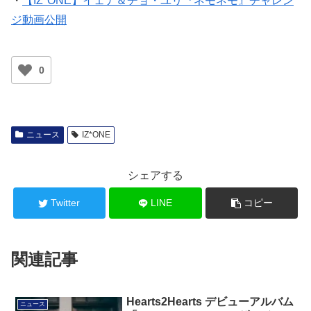
・
【IZ*ONE】イェナ＆チョ・ユリ『ネモネモ』チャレン
ジ動画公開
0
ニュース
IZ*ONE
シェアする
Twitter
LINE
コピー
関連記事
Hearts2Hearts デビューアルバム
ニュース