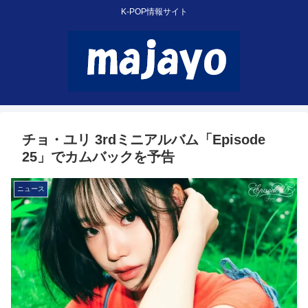
K-POP情報サイト
チョ・ユリ 3rdミニアルバム「Episode
25」でカムバックを予告
ニュース