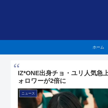
ホーム
IZ*ONE出身チョ・ユリ人気
ォロワーが2倍に
ニュース