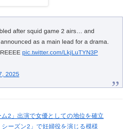
doubled after squid game 2 airs… and
got announced as a main lead for a drama.
SUREEEE
pic.twitter.com/LkjLuTYN3P
7, 2025
ゲーム2」出演で女優としての地位を確立
ム シーズン2」で妊婦役を演じる模様