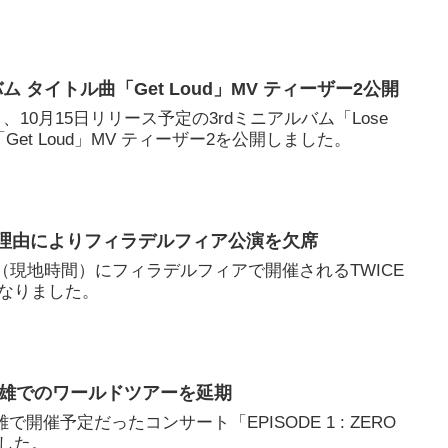
アルバム タイトル曲「Get Loud」MV ティーザー2公開
月10日、10月15日リリース予定の3rdミニアルバム「Lose
曲「Get Loud」MV ティーザー2を公開しました。
の理由によりフィラデルフィア公演を欠席
4日（現地時間）にフィラデルフィアで開催されるTWICE
なりました。
で高雄でのワールドツアーを延期
雄で開催予定だったコンサート「EPISODE 1 : ZERO
ました。