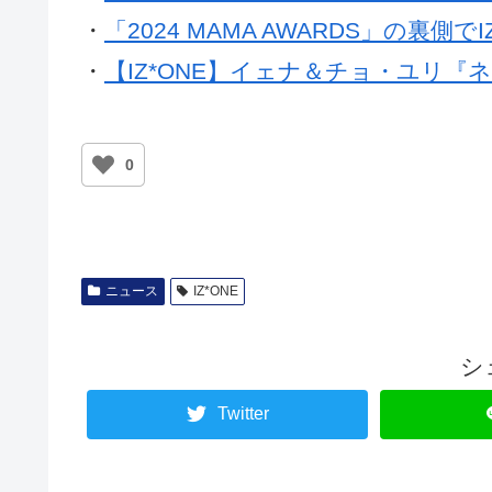
・
「2024 MAMA AWARDS」の裏側
・
【IZ*ONE】イェナ＆チョ・ユリ
0
ニュース
IZ*ONE
シ
Twitter