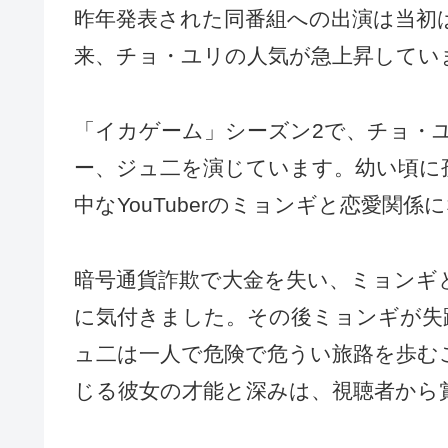
昨年発表された同番組への出演は当初は
来、チョ・ユリの人気が急上昇してい
「イカゲーム」シーズン2で、チョ・
ー、ジュ二を演じています。幼い頃に
中なYouTuberのミョンギと恋愛関
暗号通貨詐欺で大金を失い、ミョンギ
に気付きました。その後ミョンギが失
ュ二は一人で危険で危うい旅路を歩む
じる彼女の才能と深みは、視聴者から