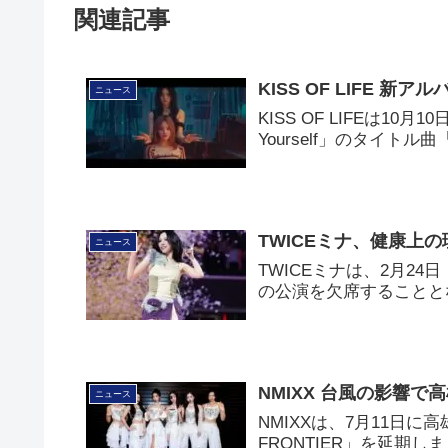
関連記事
KISS OF LIFE 新
ニュース
KISS OF LIFEは10
Yourself」のタイトル
TWICEミナ、健康上
ニュース
TWICEミナは、2月2
の公演を欠席することと
NMIXX 台風の影響
ニュース
NMIXXは、7月11日に高
FRONTIER」を延期し