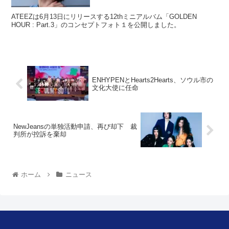
ATEEZは6月13日にリリースする12thミニアルバム「GOLDEN
HOUR : Part.3」のコンセプトフォト１を公開しました。
ENHYPENとHearts2Hearts、ソウル市の
文化大使に任命
NewJeansの単独活動申請、再び却下 裁
判所が控訴を棄却
ホーム
ニュース