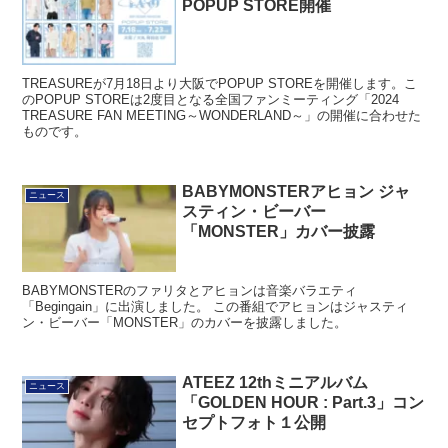
POPUP STORE開催
TREASUREが7月18日より大阪でPOPUP STOREを開催します。こ
のPOPUP STOREは2度目となる全国ファンミーティング「2024
TREASURE FAN MEETING～WONDERLAND～」の開催に合わせた
ものです。
BABYMONSTERアヒョン ジャ
ニュース
スティン・ビーバー
「MONSTER」カバー披露
BABYMONSTERのファリタとアヒョンは音楽バラエティ
「Begingain」に出演しました。 この番組でアヒョンはジャスティ
ン・ビーバー「MONSTER」のカバーを披露しました。
ATEEZ 12thミニアルバム
ニュース
「GOLDEN HOUR : Part.3」コン
セプトフォト１公開