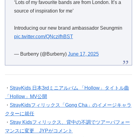
‘Lots of my favourite bands are from London. It’s a
source of inspiration for me’
Introducing our new brand ambassador Seungmin
pic.twitter.com/QNczifhBST
— Burberry (@Burberry)
June 17, 2025
・
StrayKids 日本3rdミニアルバム 「Hollow」タイトル曲
「Hollow」MV公開
・
StrayKidsフィリックス「Gong Cha」のイメージキャラ
クターに就任
・
Stray Kidsフィリックス、背中の不調でツアーパフォー
マンスに変更 JYPがコメント