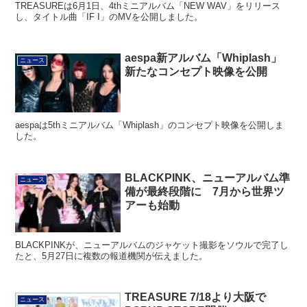
TREASUREは6月1日、4thミニアルバム「NEW WAV」をリリース
し、タイトル曲「IF I」のMVを公開しました。
aespa新アルバム「Whiplash」
ニュース
新たなコンセプト映像を公開
aespaは5thミニアルバム「Whiplash」のコンセプト映像を公開しま
した。
BLACKPINK、ニューアルバム準
ニュース
備が最終段階に 7月から世界ツ
アーも始動
BLACKPINKが、ニューアルバムのジャケット撮影をソウルで完了し
たと、5月27日に複数の報道機関が伝えました。
TREASURE 7/18より大阪で
ニュース