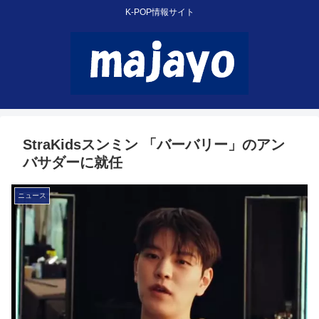
K-POP情報サイト
StraKidsスンミン 「バーバリー」のアン
バサダーに就任
ニュース