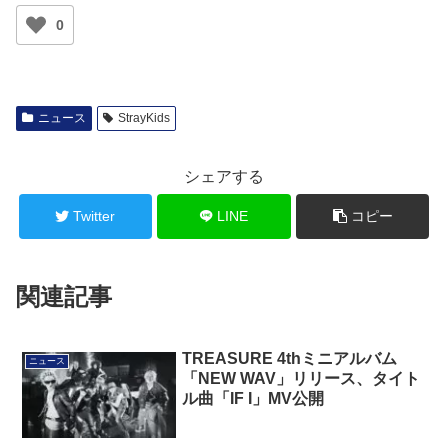
0
ニュース
StrayKids
シェアする
Twitter
LINE
コピー
関連記事
TREASURE 4thミニアルバム
ニュース
「NEW WAV」リリース、タイト
ル曲「IF I」MV公開