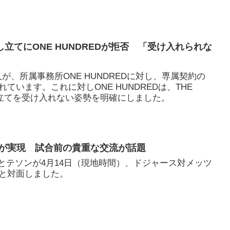
申し立てにONE HUNDREDが拒否 「受け入れられな
9人が、所属事務所ONE HUNDREDに対し、専属契約の
ています。これに対しONE HUNDREDは、THE
し立てを受け入れない姿勢を明確にしました。
朗希が実現 試合前の貴重な交流が話題
GONとテソンが4月14日（現地時間）、ドジャース対メッツ
と対面しました。