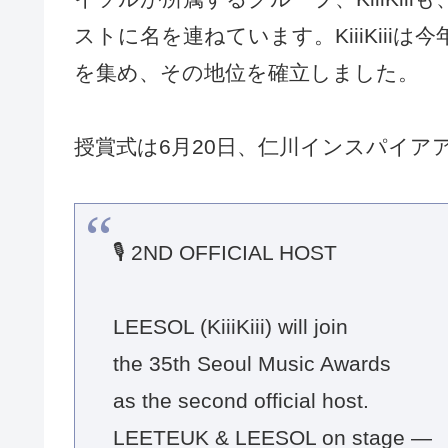
ストに名を連ねています。KiiiKiiiは今年
を集め、その地位を確立しました。
授賞式は6月20日、仁川インスパイア
🎙️ 2ND OFFICIAL HOST
LEESOL (KiiiKiii) will join
the 35th Seoul Music Awards
as the second official host.
LEETEUK & LEESOL on stage —