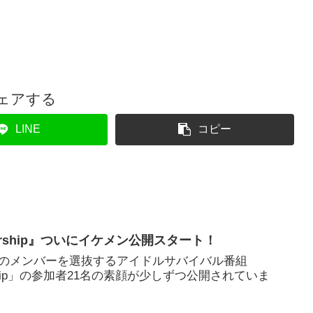
ェアする
LINE
コピー
e Starship』ついにイケメン公開スタート！
のメンバーを選抜するアイドルサバイバル番組
 Starship」の参加者21名の素顔が少しずつ公開されていま