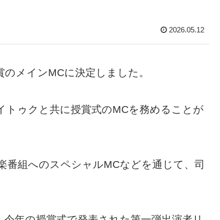
2026.05.12
歌謡大賞のメインMCに決定しました。
ORのイトゥクと共に授賞式のMCを務めることが
楽番組へのスペシャルMCなどを通じて、司
iiも、今年の授賞式で発表された第一弾出演者リ