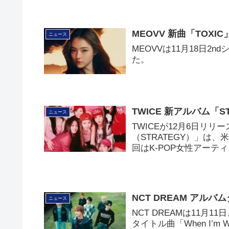
MEOVV 新曲「TOXI
ニュース
MEOVVは11月18日2
た。
TWICE 新アルバム「S
ニュース
TWICEが12月6日リリ
（STRATEGY）」は、
回はK-POP女性アーテ
NCT DREAM アルバム
ニュース
NCT DREAMは11月1
タイトル曲「When I’m 