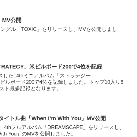
C」MV公開
ndシングル「TOXIC」をリリースし、MVを公開しまし
TRATEGY」米ビルボード200で4位を記録
ースした14thミニアルバム「ストラテジー
米ビルボード200で4位を記録しました。トップ10入り6
ィスト最多記録となります。
タイトル曲「When I’m With You」MV公開
1日、4thフルアルバム「DREAMSCAPE」をリリースし、
With You」のMVを公開しました。