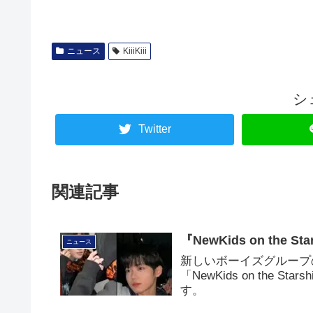
ニュース
KiiiKiii
シ
Twitter
関連記事
『NewKids on th
ニュース
新しいボーイズグループ
「NewKids on the
す。