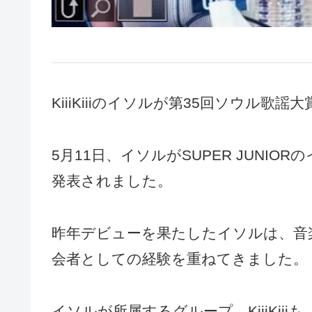
KiiiKiiiのイソルが第35回ソウル
5月11日、イソルがSUPER JUNI
発表されました。
昨年デビューを果たしたイソルは、音
会者としての経験を重ねてきました。
イソルが所属するグループ、KiiiKi