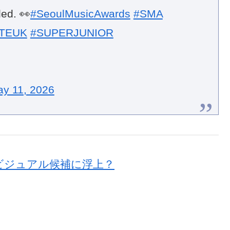
led. 👀
#SeoulMusicAwards
#SMA
TEUK
#SUPERJUNIOR
y 11, 2026
世代ビジュアル候補に浮上？