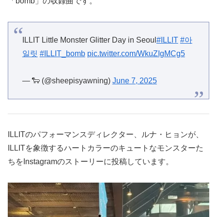
「bomb」の収録曲です。
ILLIT Little Monster Glitter Day in Seoul
#ILLIT
#아
일릿
#ILLIT_bomb
pic.twitter.com/WkuZIgMCg5
— 🐑 (@sheepisyawning)
June 7, 2025
ILLITのパフォーマンスディレクター、ルナ・ヒョンが、
ILLITを象徴するハートカラーのキュートなモンスターた
ちをInstagramのストーリーに投稿しています。