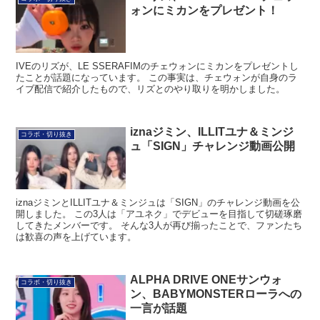
ォンにミカンをプレゼント！
IVEのリズが、LE SSERAFIMのチェウォンにミカンをプレゼントし
たことが話題になっています。 この事実は、チェウォンが自身のラ
イブ配信で紹介したもので、リズとのやり取りを明かしました。
iznaジミン、ILLITユナ＆ミンジ
コラボ・切り抜き
ュ「SIGN」チャレンジ動画公開
iznaジミンとILLITユナ＆ミンジュは「SIGN」のチャレンジ動画を公
開しました。 この3人は「アユネク」でデビューを目指して切磋琢磨
してきたメンバーです。 そんな3人が再び揃ったことで、ファンたち
は歓喜の声を上げています。
ALPHA DRIVE ONEサンウォ
コラボ・切り抜き
ン、BABYMONSTERローラへの
一言が話題