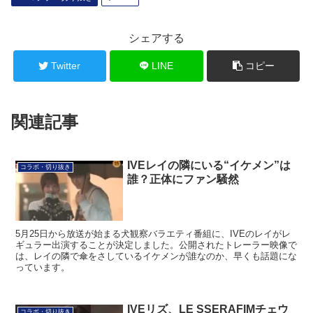
シェアする
Twitter
LINE
コピー
関連記事
IVEレイの隣にいる“イケメン”は
コラボ・切り抜き
誰？正体にファン騒然
5月25日から放送が始まる犬観察バラエティ番組に、IVEのレイがレ
ギュラー出演することが決定しました。公開されたトレーラー映像で
は、レイの隣で傘をさしているイケメンが誰なのか、早くも話題にな
っています。
IVEリズ、LE SSERAFIMチェウ
コラボ・切り抜き