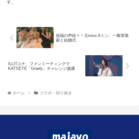
す。
祝福の声続々！元miss Aミン、一般実業
家と結婚式
ILLITユナ、ファンミーティングで
KATSEYE「Gnarly」チャレンジ披露
ホーム
コラボ・切り抜き