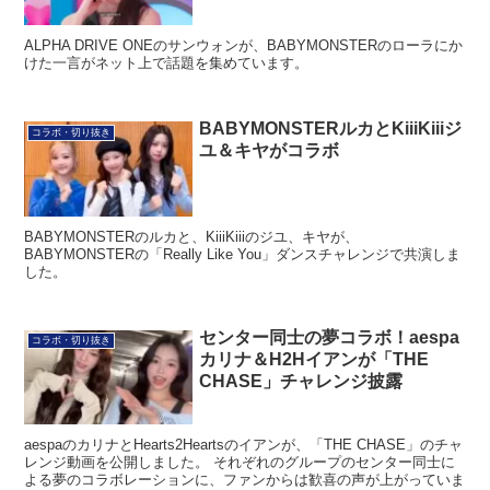
ALPHA DRIVE ONEのサンウォンが、BABYMONSTERのローラにか
けた一言がネット上で話題を集めています。
BABYMONSTERルカとKiiiKiiiジ
コラボ・切り抜き
ユ＆キヤがコラボ
BABYMONSTERのルカと、KiiiKiiiのジユ、キヤが、
BABYMONSTERの「Really Like You」ダンスチャレンジで共演しま
した。
センター同士の夢コラボ！aespa
コラボ・切り抜き
カリナ＆H2Hイアンが「THE
CHASE」チャレンジ披露
aespaのカリナとHearts2Heartsのイアンが、「THE CHASE」のチャ
レンジ動画を公開しました。 それぞれのグループのセンター同士に
よる夢のコラボレーションに、ファンからは歓喜の声が上がっていま