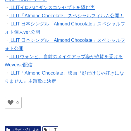
・
ILLITイロハにダンスコンセプトを望む声
・
ILLIT「Almond Chocolate」スペシャルフィルム公開！
・
ILLIT 日本シングル「Almond Chocolate」スペシャルフ
ォト個人ver.公開
・
ILLIT 日本シングル「Almond Chocolate」スペシャルフ
ォト公開
・
ILLITウォンヒ、自前のメイクアップ姿が称賛を受ける
Weverse配信
・
ILLIT「Almond Chocolate」映画『顔だけじゃ好きにな
りません』主題歌に決定
0
コラボ・切り抜き
ILLIT