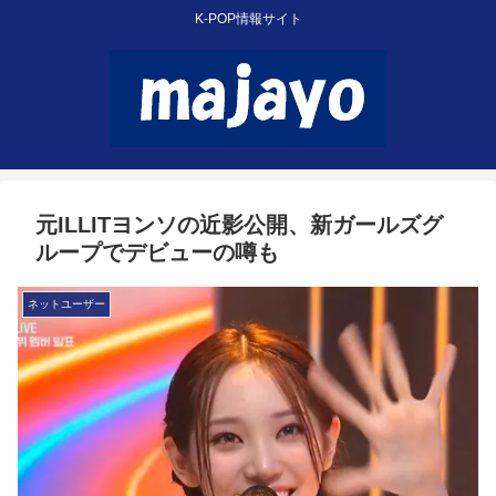
K-POP情報サイト
元ILLITヨンソの近影公開、新ガールズグ
ループでデビューの噂も
ネットユーザー