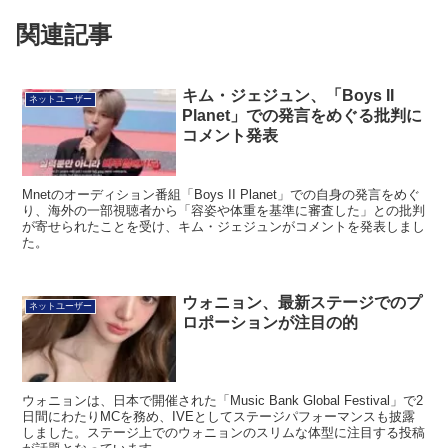
関連記事
キム・ジェジュン、「Boys II
ネットユーザー
Planet」での発言をめぐる批判に
コメント発表
Mnetのオーディション番組「Boys II Planet」での自身の発言をめぐ
り、海外の一部視聴者から「容姿や体重を基準に審査した」との批判
が寄せられたことを受け、キム・ジェジュンがコメントを発表しまし
た。
ウォニョン、最新ステージでのプ
ネットユーザー
ロポーションが注目の的
ウォニョンは、日本で開催された「Music Bank Global Festival」で2
日間にわたりMCを務め、IVEとしてステージパフォーマンスも披露
しました。ステージ上でのウォニョンのスリムな体型に注目する投稿