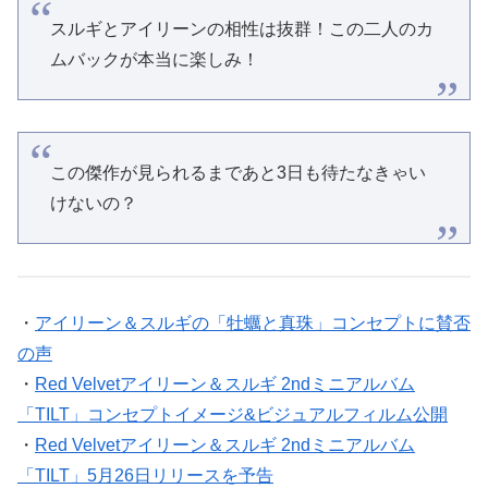
スルギとアイリーンの相性は抜群！この二人のカ
ムバックが本当に楽しみ！
この傑作が見られるまであと3日も待たなきゃい
けないの？
・
アイリーン＆スルギの「牡蠣と真珠」コンセプトに賛否
の声
・
Red Velvetアイリーン＆スルギ 2ndミニアルバム
「TILT」コンセプトイメージ&ビジュアルフィルム公開
・
Red Velvetアイリーン＆スルギ 2ndミニアルバム
「TILT」5月26日リリースを予告