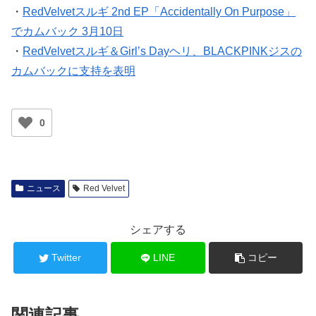
・
RedVelvetスルギ 2nd EP「Accidentally On Purpose」
でカムバック 3月10日
・
RedVelvetスルギ＆Girl’s Dayヘリ、BLACKPINKジスの
カムバックに支持を表明
0
ニュース
Red Velvet
シェアする
Twitter
LINE
コピー
関連記事