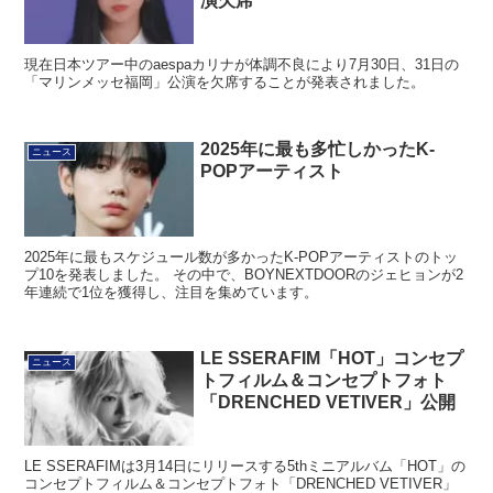
演欠席
現在日本ツアー中のaespaカリナが体調不良により7月30日、31日の
「マリンメッセ福岡」公演を欠席することが発表されました。
2025年に最も多忙しかったK-
ニュース
POPアーティスト
2025年に最もスケジュール数が多かったK-POPアーティストのトッ
プ10を発表しました。 その中で、BOYNEXTDOORのジェヒョンが2
年連続で1位を獲得し、注目を集めています。
LE SSERAFIM「HOT」コンセプ
ニュース
トフィルム＆コンセプトフォト
「DRENCHED VETIVER」公開
LE SSERAFIMは3月14日にリリースする5thミニアルバム「HOT」の
コンセプトフィルム＆コンセプトフォト「DRENCHED VETIVER」