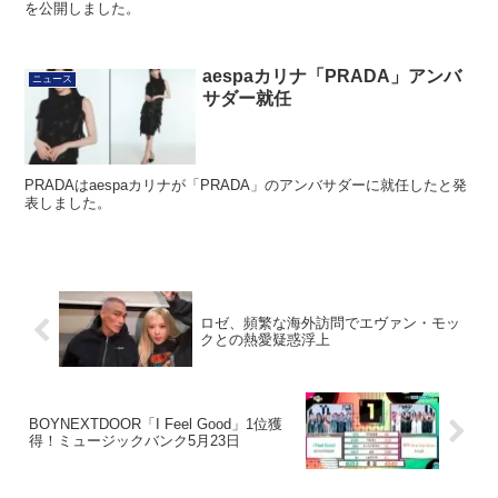
を公開しました。
aespaカリナ「PRADA」アンバ
ニュース
サダー就任
PRADAはaespaカリナが「PRADA」のアンバサダーに就任したと発
表しました。
ロゼ、頻繁な海外訪問でエヴァン・モッ
クとの熱愛疑惑浮上
BOYNEXTDOOR「I Feel Good」1位獲
得！ミュージックバンク5月23日