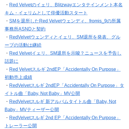
・
Red Velvetのイェリ、Blitzwayエンタテインメント本名
キム・イェリムとして俳優活動スタート
・
SMを退所したRed Velvetウェンディ、fromis_9の所属
事務所ASNDと契約
・
RedVelvetウェンディとイェリ、SM退所を発表、グル
ープの活動は継続
・
Red Velvetイェリ、SM退所を示唆？ニュースを予告し
話題に
・
Red Velvetスルギ 2ndEP「Accidentally On Purpose」
初動売上成績
・
RedVelvetスルギ 2ndEP「Accidentally On Purpose」タ
イトル曲「Baby, Not Baby」MV公開
・
RedVelvetスルギ 新アルバムタイトル曲「Baby, Not
Baby」MVティーザー公開
・
RedVelvetスルギ 2nd EP「Accidentally On Purpose」
トレーラー公開