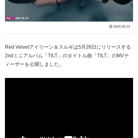
2025.05.23
Red Velvetアイリーン＆スルギは5月26日にリリースする
2ndミニアルバム「TILT」のタイトル曲「TILT」のMVテ
ィーザーを公開しました。