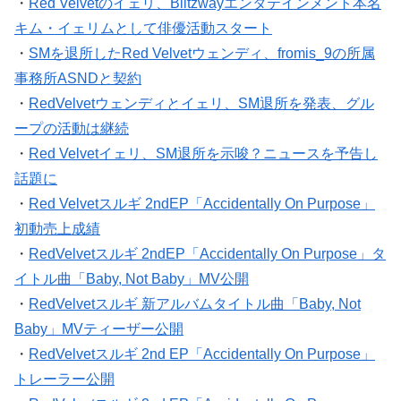
・
Red Velvetのイェリ、Blitzwayエンタテインメント本名
キム・イェリムとして俳優活動スタート
・
SMを退所したRed Velvetウェンディ、fromis_9の所属
事務所ASNDと契約
・
RedVelvetウェンディとイェリ、SM退所を発表、グル
ープの活動は継続
・
Red Velvetイェリ、SM退所を示唆？ニュースを予告し
話題に
・
Red Velvetスルギ 2ndEP「Accidentally On Purpose」
初動売上成績
・
RedVelvetスルギ 2ndEP「Accidentally On Purpose」タ
イトル曲「Baby, Not Baby」MV公開
・
RedVelvetスルギ 新アルバムタイトル曲「Baby, Not
Baby」MVティーザー公開
・
RedVelvetスルギ 2nd EP「Accidentally On Purpose」
トレーラー公開