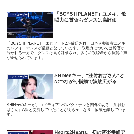
「BOYS II PLANET」ユメキ、歌
ネットユーザー
唱力に賛否もダンスは高評価
「BOYS II PLANET」エピソード2が放送され、日本人参加者ユメキ
のパフォーマンスが話題となっています。 歌唱力については賛否が
分かれる一方で、ダンスは高く評価され、多くの視聴者から称賛の声
が寄せられています。
SHINeeキー、“注射おばさん”と
ネットユーザー
のつながり指摘で波紋広がる
SHINeeのキーが、コメディアンのパク・ナレと関係のある「注射お
ばさん」A氏と交流していたことが明らかになり、物議を醸していま
す。
Hearts2Hearts、初の音楽番組ア
ネットユーザー