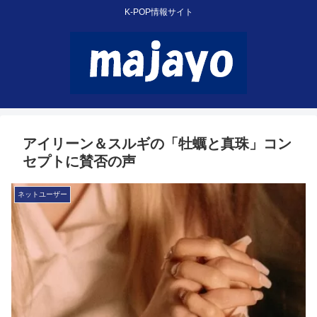
K-POP情報サイト
アイリーン＆スルギの「牡蠣と真珠」コン
セプトに賛否の声
ネットユーザー