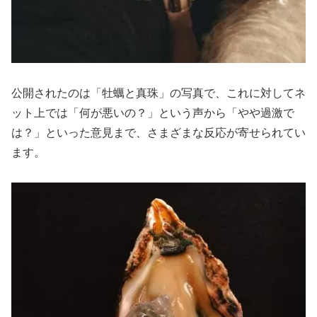
公開されたのは「牡蠣と真珠」の写真で、これに対してネ
ット上では「何が悪いの？」という声から「やや過激で
は？」といった意見まで、さまざまな反応が寄せられてい
ます。