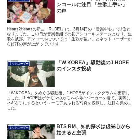
ンコールに注目 「生歌上手い」
の声
Hearts2Heartsの新曲「RUDE!」は、3月14日の「音楽中心」で1位と
なりました。この日が音楽番組での初アンコールステージとなり、生
歌を披露。アンコールについては「生歌が強い」とネットユーザーか
ら好評の声が上がっています
「W KOREA」騒動後のJ-HOPE
ネットユーザー
のインスタ投稿
「W KOREA」をめぐる騒動後、J-HOPEがインスタグラムを更新し
ました。J-HOPEはポケモンのカモネギ柄のパーカーを着て、実際に
ネギを手にするというユーモアあふれる写真を投稿し、注目を集めま
した。
BTS RM、知的探求は虚栄心から
ネットユーザー
始まると主張