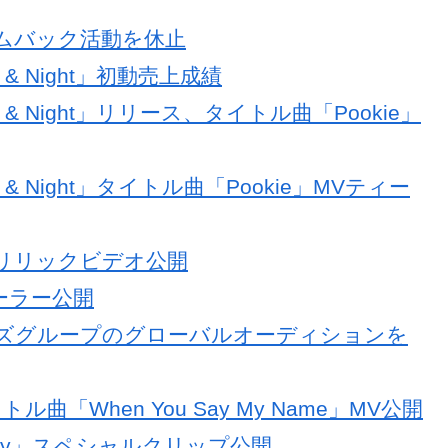
でカムバック活動を休止
y & Night」初動売上成績
ay & Night」リリース、タイトル曲「Pookie」
y & Night」タイトル曲「Pookie」MVティー
rime」リリックビデオ公開
トレーラー公開
T、ボーイズグループのグローバルオーディションを
トル曲「When You Say My Name」MV公開
avity」スペシャルクリップ公開