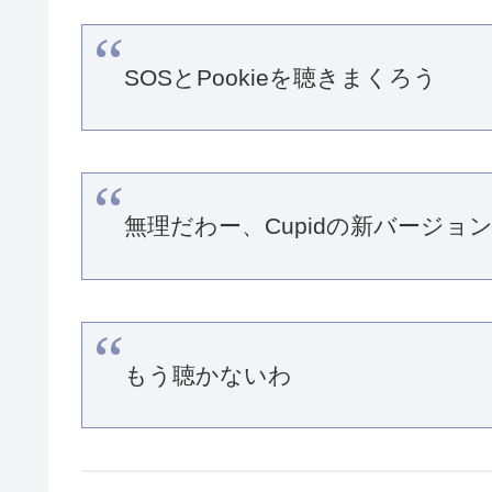
SOSとPookieを聴きまくろう
無理だわー、Cupidの新バージ
もう聴かないわ