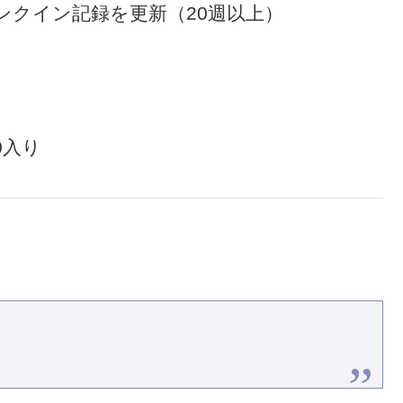
ランクイン記録を更新（20週以上）
0入り