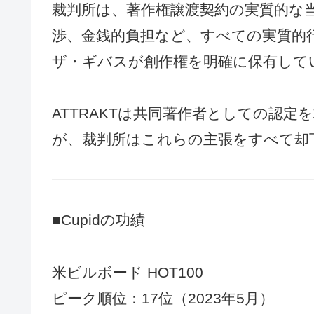
裁判所は、著作権譲渡契約の実質的な
渉、金銭的負担など、すべての実質的
ザ・ギバスが創作権を明確に保有して
ATTRAKTは共同著作者としての認
が、裁判所はこれらの主張をすべて却
■Cupidの功績
米ビルボード HOT100
ピーク順位：17位（2023年5月）