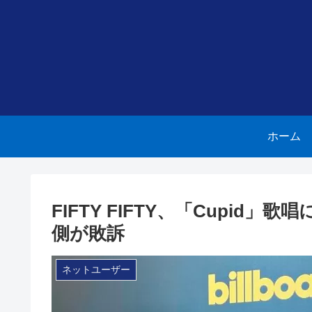
ホーム
FIFTY FIFTY、「Cupid」歌
側が敗訴
ネットユーザー