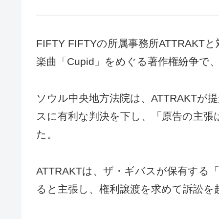
FIFTY FIFTYの所属事務所ATTRAK
楽曲「Cupid」をめぐる著作権紛争
ソウル中央地方法院は、ATTRAKT
スに有利な判決を下し、「原告の主張
た。
ATTRAKTは、ザ・ギバスが保有する「C
ると主張し、権利譲渡を求めて訴訟を