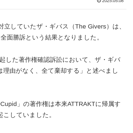
2025.05.08
Tと対立していたザ・ギバス（The Givers）は、
で、全面勝訴という結果となりました。
が提起した著作権確認訴訟において、ザ・ギバ
は理由がなく、全て棄却する」と述べまし
upid」の著作権は本来ATTRAKTに帰属す
起こしていました。