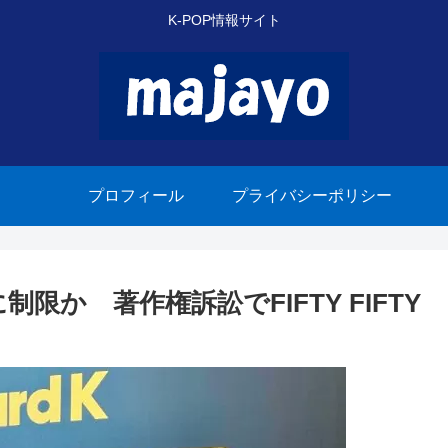
K-POP情報サイト
プロフィール
プライバシーポリシー
唱に制限か 著作権訴訟でFIFTY FIFTY