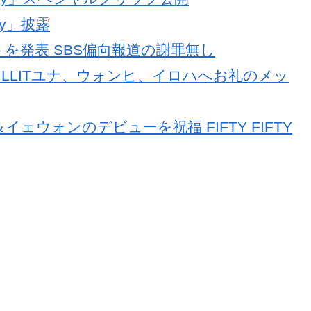
ity」披露
ットを発表 SBS偏向報道の謝罪無し
ン ILLITユナ、ウォンヒ、イロハへお礼のメッ
ル＆イェウォンのデビューを祝福 FIFTY FIFTY