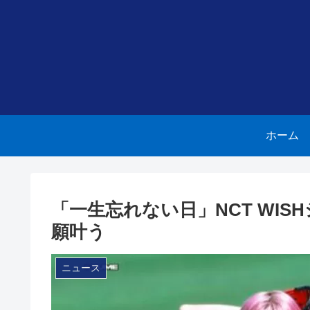
ホーム
「一生忘れない日」NCT WIS
願叶う
ニュース