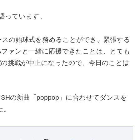
語っています。
ガースの始球式を務めることができ、緊張する
IAファンと一緒に応援できたことは、とても
度の挑戦が中止になったので、今日のことは
ISHの新曲「poppop」に合わせてダンスを
た。