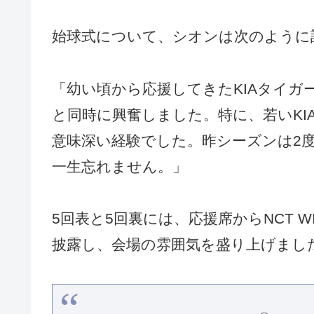
始球式について、シオンは次のように
「幼い頃から応援してきたKIAタイ
と同時に興奮しました。特に、若いK
意味深い経験でした。昨シーズンは2
一生忘れません。」
5回表と5回裏には、応援席からNCT W
披露し、会場の雰囲気を盛り上げまし