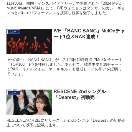
11月30日、韓国・インスパイアアリーナで開催された「2024 MelOn
Music Awards(MMA)」にて、IVEウォニョンはダンサーのカン・ギョ
ンホとバレエパフォーマンスを披露し観客を魅了しました。
IVE 「BANG BANG」MelOnチャ
ニュース
ート1位＆RAK達成！
IVEの新曲「BANG BANG」が、2月23日19時時点でMelOnチャート
「TOP100」1位を獲得しました。あわせて、韓国主要音源チャート
でRAK（リアルタイム・オールキル）も達成し、その勢いを証明し
ています。
RESCENE 2ndシングル
ニュース
「Dearest」初動売上
RESCENEが7月2日にリリースした2ndシングル「Dearest」の初動売
上について以下に記載します。