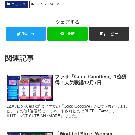
ニュース
LE SSERAFIM
シェアする
Twitter
LINE
コピー
関連記事
ファサ「Good Goodbye」1位獲
ニュース
得！人気歌謡12月7日
12月7日の人気歌謡はファサの「Good Goodbye」が1位を獲得しまし
た。 その他1位候補にノミネートされたのはRIIZE「Fame」、
ILLIT「NOT CUTE ANYMORE」でした。
「World of Street Woman
ニュース