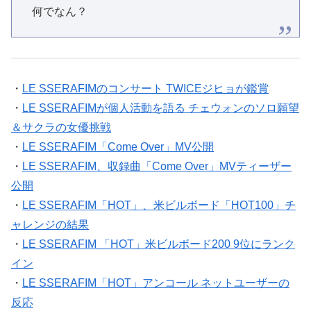
何でなん？
・
LE SSERAFIMのコンサート TWICEジヒョが鑑賞
・
LE SSERAFIMが個人活動を語る チェウォンのソロ願望
＆サクラの女優挑戦
・
LE SSERAFIM「Come Over」MV公開
・
LE SSERAFIM、収録曲「Come Over」MVティーザー
公開
・
LE SSERAFIM「HOT」、米ビルボード「HOT100」チ
ャレンジの結果
・
LE SSERAFIM 「HOT」米ビルボード200 9位にランク
イン
・
LE SSERAFIM「HOT」アンコール ネットユーザーの
反応