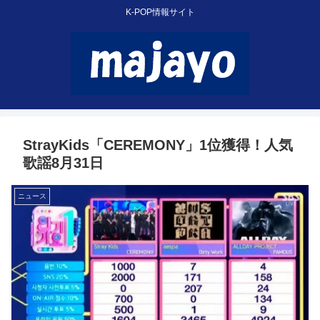
K-POP情報サイト
StrayKids「CEREMONY」1位獲得！人気
歌謡8月31日
ニュース