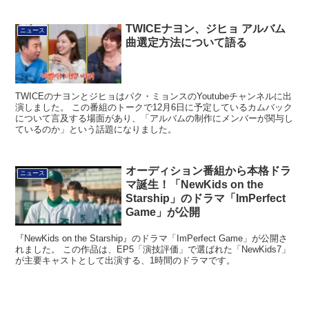
TWICEナヨン、ジヒョ アルバム
ニュース
曲選定方法について語る
TWICEのナヨンとジヒョはパク・ミョンスのYoutubeチャンネルに出
演しました。 この番組のトークで12月6日に予定しているカムバック
について言及する場面があり、「アルバムの制作にメンバーが関与し
ているのか」という話題になりました。
オーディション番組から本格ドラ
ニュース
マ誕生！「NewKids on the
Starship」のドラマ「ImPerfect
Game」が公開
『NewKids on the Starship』のドラマ「ImPerfect Game」が公開さ
れました。 この作品は、EP5「演技評価」で選ばれた「NewKids7」
が主要キャストとして出演する、1時間のドラマです。