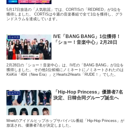
5月17日放送の「人気歌謡」では、CORTISの「REDRED」が1位を
獲得しました。 CORTISは今週の音楽番組で全て1位を獲得し、グラ
ンドスラムを達成しています。
IVE「BANG BANG」1位獲得！
ニュース
「ショー！音楽中心」2月28日
2月28日の「ショー！音楽中心」は、IVEの「BANG BANG」が1位を
獲得しました。 その他1位候補にノミネートにノミネートされたのは
KiiiKiii「404（New Era）」とHearts2Hearts「RUDE！」でした。
「Hip-Hop Princess」優勝者7名
ニュース
決定、日韓合同グループ誕生へ
Mnetのアイドルヒップホップサバイバル番組「Hip-Hop Princess」が
放送され、優勝者7名が決定しました。