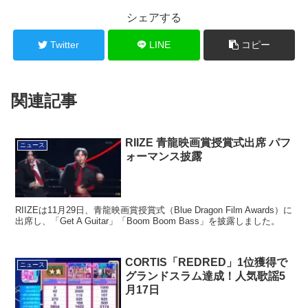
シェアする
Twitter
LINE
コピー
関連記事
RIIZE 青龍映画賞授賞式出席 パフ
ニュース
ォーマンス披露
RIIZEは11月29日、青龍映画賞授賞式（Blue Dragon Film Awards）に
出席し、「Get A Guitar」「Boom Boom Bass」を披露しました。
CORTIS「REDRED」1位獲得で
ニュース
グランドスラム達成！人気歌謡5
月17日