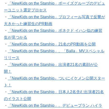
・
「NewKids on the Starship」ボーイズグループのデビュ
ーユニット選定プロセス
・
「NewKids on the Starship」プロフィール写真で反響が
大きかった練習生のPR動画
・
「NewKids on the Starship」ボネクド イハン似の練習
生が見つかる
・
「NewKids on the Starship」21名のPR動画を公開
・
「NewKids on the Starship」、「Balla」MVスペシャル
リリース
・
「NewKids on the Starship」出演者21名の素顔が公
開！
・
『NewKids on the Starship』ついにイケメン公開スター
ト！
・
「NewKids on the Starship」日本人2名含む出演者21名
のイラスト公開
・
「NewKids on the Starship」、デビュープラン ハイラ