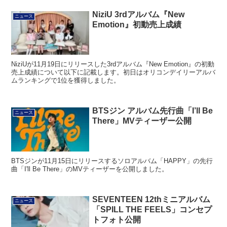
NiziU 3rdアルバム『New
ニュース
Emotion』初動売上成績
NiziUが11月19日にリリースした3rdアルバム『New Emotion』の初動
売上成績について以下に記載します。初日はオリコンデイリーアルバ
ムランキングで1位を獲得しました。
BTSジン アルバム先行曲「I’ll Be
ニュース
There」MVティーザー公開
BTSジンが11月15日にリリースするソロアルバム「HAPPY」の先行
曲「I'll Be There」のMVティーザーを公開しました。
SEVENTEEN 12thミニアルバム
ニュース
「SPILL THE FEELS」コンセプ
トフォト公開