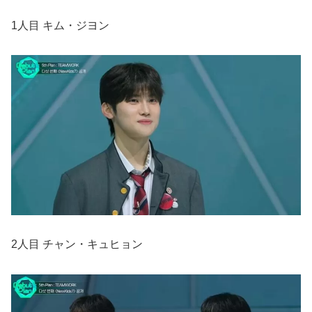
1人目 キム・ジヨン
2人目 チャン・キュヒョン