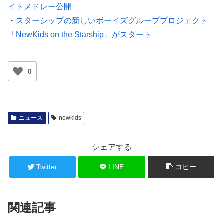
イトメドレー公開
・
スターシップの新しいボーイズグループプロジェクト
「NewKids on the Starship」がスタート
0
ニュース
newkids
シェアする
Twitter
LINE
コピー
関連記事