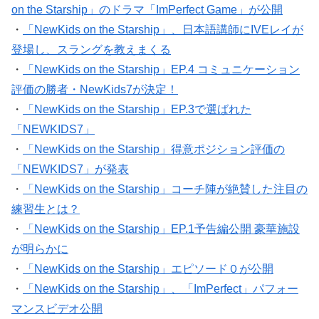
on the Starship」のドラマ「ImPerfect Game」が公開
・
「NewKids on the Starship」、日本語講師にIVEレイが
登場し、スラングを教えまくる
・
「NewKids on the Starship」EP.4 コミュニケーション
評価の勝者・NewKids7が決定！
・
「NewKids on the Starship」EP.3で選ばれた
「NEWKIDS7」
・
「NewKids on the Starship」得意ポジション評価の
「NEWKIDS7」が発表
・
「NewKids on the Starship」コーチ陣が絶賛した注目の
練習生とは？
・
「NewKids on the Starship」EP.1予告編公開 豪華施設
が明らかに
・
「NewKids on the Starship」エピソード０が公開
・
「NewKids on the Starship」、「ImPerfect」パフォー
マンスビデオ公開