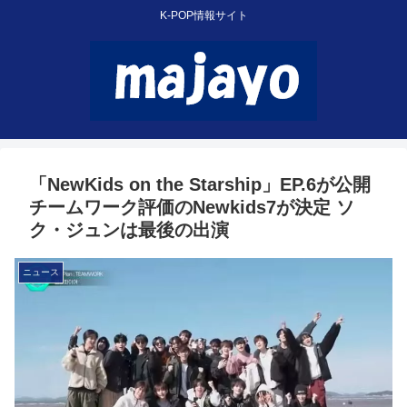
K-POP情報サイト
「NewKids on the Starship」EP.6が公開
チームワーク評価のNewkids7が決定 ソ
ク・ジュンは最後の出演
ニュース