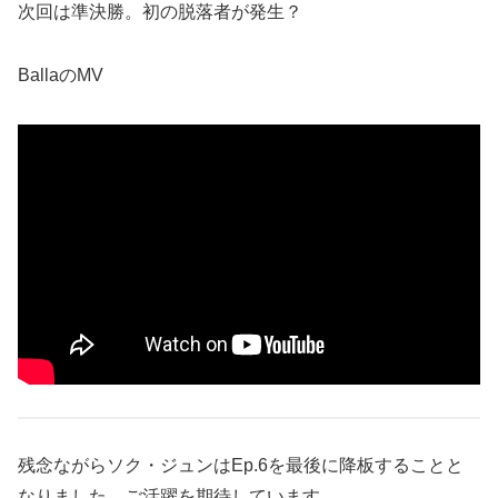
次回は準決勝。初の脱落者が発生？
BallaのMV
残念ながらソク・ジュンはEp.6を最後に降板することと
なりました。ご活躍を期待しています。