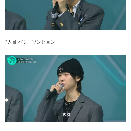
7人目 パク・ソンヒョン