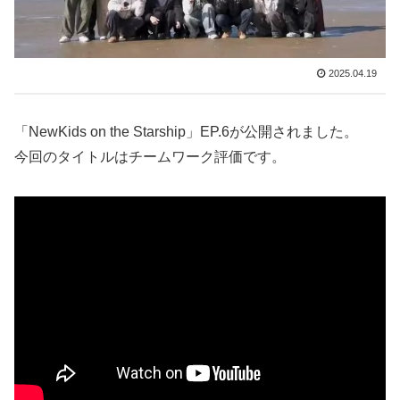
2025.04.19
「NewKids on the Starship」EP.6が公開されました。
今回のタイトルはチームワーク評価です。