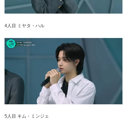
4人目 ミヤタ・ハル
5人目 キム・ミンジェ