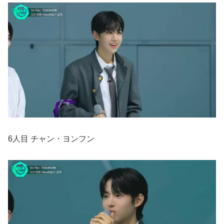
6人目 チャン・ヨンフン