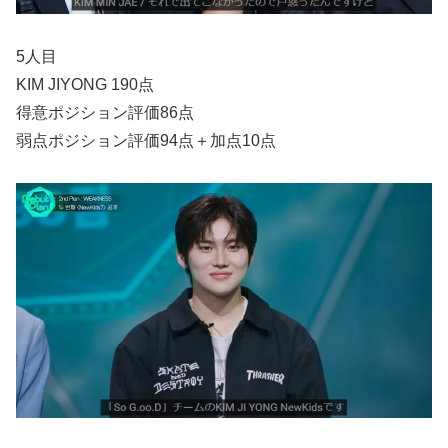
5人目
KIM JIYONG 190点
得意ポジション評価86点
弱点ポジション評価94点＋加点10点