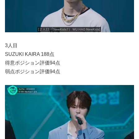
3人目
SUZUKI KAIRA 188点
得意ポジション評価94点
弱点ポジション評価94点