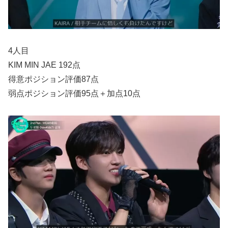
4人目
KIM MIN JAE 192点
得意ポジション評価87点
弱点ポジション評価95点＋加点10点