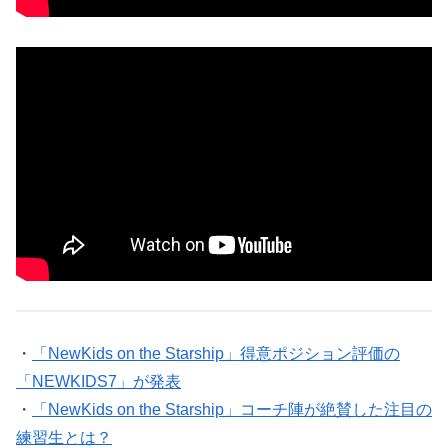
・
「NewKids on the Starship」得意ポジション評価の
「NEWKIDS7」が発表
・
「NewKids on the Starship」コーチ陣が絶賛した注目の
練習生とは？