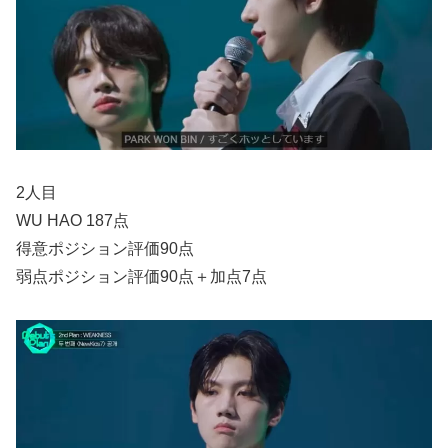
2人目
WU HAO 187点
得意ポジション評価90点
弱点ポジション評価90点＋加点7点