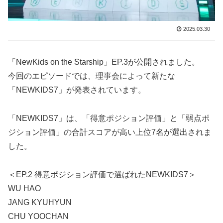
2025.03.30
「NewKids on the Starship」EP.3が公開されました。
今回のエピソードでは、理事会によって新たな
「NEWKIDS7」が発表されています。
「NEWKIDS7」は、「得意ポジション評価」と「弱点ポ
ジション評価」の合計スコアが高い上位7名が選出されま
した。
＜EP.2 得意ポジション評価で選ばれたNEWKIDS7＞
WU HAO
JANG KYUHYUN
CHU YOOCHAN