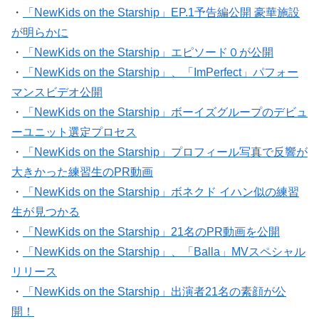
・
「NewKids on the Starship」EP.1予告編公開 豪華施設
が明らかに
・
「NewKids on the Starship」エピソード０が公開
・
「NewKids on the Starship」、「ImPerfect」パフォー
マンスビデオ公開
・
「NewKids on the Starship」ボーイズグループのデビュ
ーユニット選定プロセス
・
「NewKids on the Starship」プロフィール写真で反響が
大きかった練習生のPR動画
・
「NewKids on the Starship」ボネクド イハン似の練習
生が見つかる
・
「NewKids on the Starship」21名のPR動画を公開
・
「NewKids on the Starship」、「Balla」MVスペシャル
リリース
・
「NewKids on the Starship」出演者21名の素顔が公
開！