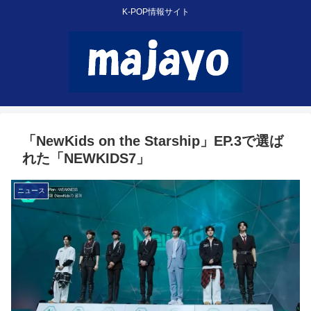
K-POP情報サイト
「NewKids on the Starship」EP.3で選ば
れた「NEWKIDS7」
ニュース