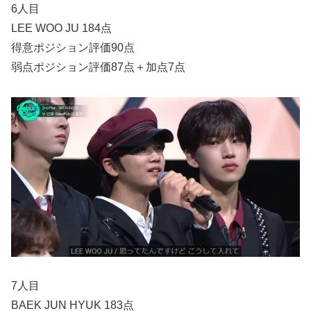
6人目
LEE WOO JU 184点
得意ポジション評価90点
弱点ポジション評価87点＋加点7点
7人目
BAEK JUN HYUK 183点