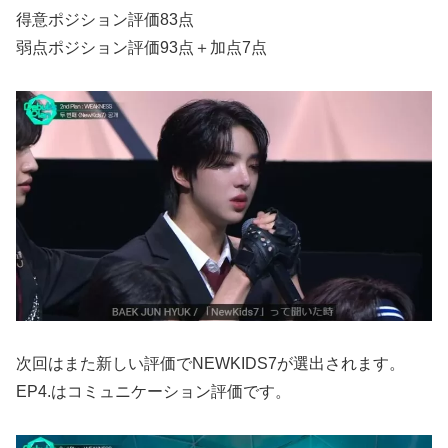
得意ポジション評価83点
弱点ポジション評価93点＋加点7点
次回はまた新しい評価でNEWKIDS7が選出されます。
EP4.はコミュニケーション評価です。