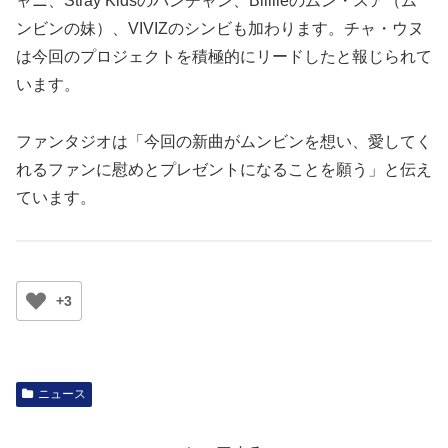
ャニ、Stray Kidsのバンチャン、Billlieのムン・スア（ム
ンビンの妹）、VIVIZのシンビも加わります。チャ・ウヌ
は今回のプロジェクトを積極的にリードしたと報じられて
います。
ファンタジオは「今回の新曲がムンビンを想い、愛してく
れるファンに慰めとプレゼントになることを願う」と伝え
ています。
+3
ニュース