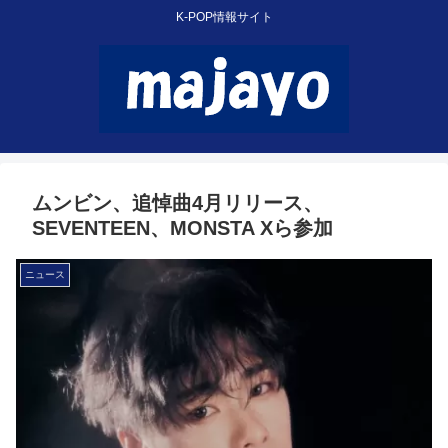
K-POP情報サイト
ムンビン、追悼曲4月リリース、
SEVENTEEN、MONSTA Xら参加
ニュース