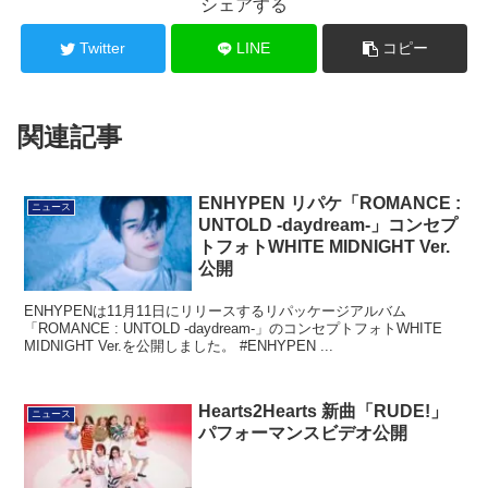
シェアする
Twitter
LINE
コピー
関連記事
ENHYPEN リパケ「ROMANCE :
ニュース
UNTOLD -daydream-」コンセプ
トフォトWHITE MIDNIGHT Ver.
公開
ENHYPENは11月11日にリリースするリパッケージアルバム
「ROMANCE : UNTOLD -daydream-」のコンセプトフォトWHITE
MIDNIGHT Ver.を公開しました。 #ENHYPEN ...
Hearts2Hearts 新曲「RUDE!」
ニュース
パフォーマンスビデオ公開