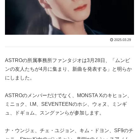
2025.03.29
ASTROの所属事務所ファンタジオは3月28日、「ムンビ
ンの友人たちが4月に集まり、新曲を発表する」と明らか
にしました。
ASTROのメンバーだけでなく、MONSTA Xのキヒョン、
ミニョク、I.M、SEVENTEENのホシ、ウォヌ、ミンギ
ュ、ドギョム、スングァンらが参加します。
ナ・ウンジェ、チェ・ユジョン、キム・ドヨン、SF9のチ