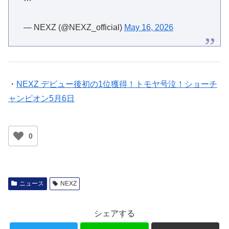
…
— NEXZ (@NEXZ_official)
May 16, 2026
・
NEXZ デビュー後初の1位獲得！トモヤ号泣！ショーチ
ャンピオン5月6日
0
ニュース
NEXZ
シェアする