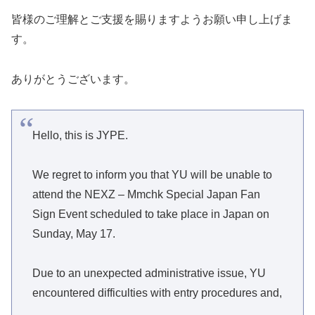
皆様のご理解とご支援を賜りますようお願い申し上げま
す。
ありがとうございます。
Hello, this is JYPE.
We regret to inform you that YU will be unable to
attend the NEXZ – Mmchk Special Japan Fan
Sign Event scheduled to take place in Japan on
Sunday, May 17.
Due to an unexpected administrative issue, YU
encountered difficulties with entry procedures and,