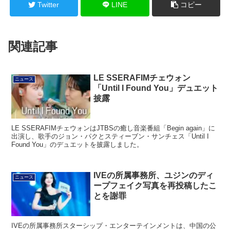
Twitter
LINE
コピー
関連記事
LE SSERAFIMチェウォン
ニュース
「Until I Found You」デュエット
披露
LE SSERAFIMチェウォンはJTBSの癒し音楽番組「Begin again」に
出演し、歌手のジョン・パクとスティーブン・サンチェス「Until I
Found You」のデュエットを披露しました。
IVEの所属事務所、ユジンのディ
ニュース
ープフェイク写真を再投稿したこ
とを謝罪