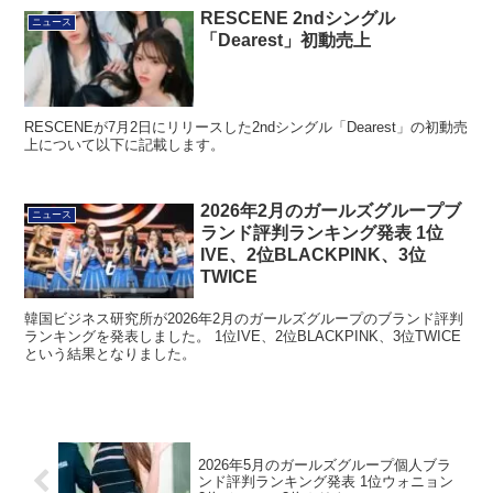
RESCENE 2ndシングル
ニュース
「Dearest」初動売上
RESCENEが7月2日にリリースした2ndシングル「Dearest」の初動売
上について以下に記載します。
2026年2月のガールズグループブ
ニュース
ランド評判ランキング発表 1位
IVE、2位BLACKPINK、3位
TWICE
韓国ビジネス研究所が2026年2月のガールズグループのブランド評判
ランキングを発表しました。 1位IVE、2位BLACKPINK、3位TWICE
という結果となりました。
2026年5月のガールズグループ個人ブラ
ンド評判ランキング発表 1位ウォニョン