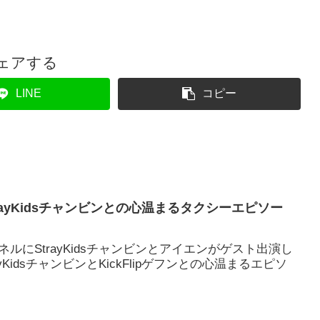
ェアする
LINE
コピー
StrayKidsチャンビンとの心温まるタクシーエピソー
eチャンネルにStrayKidsチャンビンとアイエンがゲスト出演し
KidsチャンビンとKickFlipゲフンとの心温まるエピソ