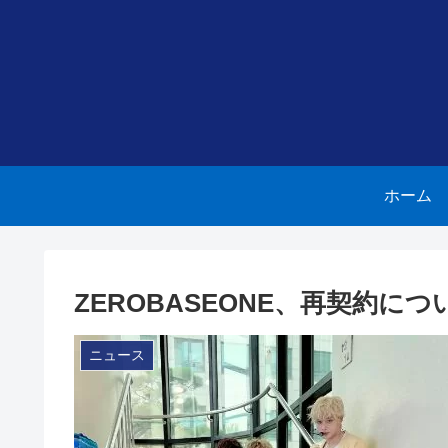
ホーム
ZEROBASEONE、再契約
ニュース