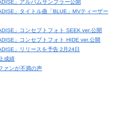
ARADISE」アルバムサンプラー公開
ARADISE」タイトル曲「BLUE」MVティーザー
ADISE」コンセプトフォト SEEK ver.公開
ADISE」コンセプトフォト HIDE ver.公開
RADISE」リリースを予告 2月24日
売上成績
 ファンが不満の声