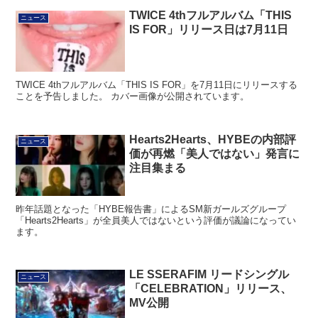
TWICE 4thフルアルバム「THIS
ニュース
IS FOR」リリース日は7月11日
TWICE 4thフルアルバム「THIS IS FOR」を7月11日にリリースする
ことを予告しました。 カバー画像が公開されています。
Hearts2Hearts、HYBEの内部評
ニュース
価が再燃「美人ではない」発言に
注目集まる
昨年話題となった「HYBE報告書」によるSM新ガールズグループ
「Hearts2Hearts」が全員美人ではないという評価が議論になってい
ます。
LE SSERAFIM リードシングル
ニュース
「CELEBRATION」リリース、
MV公開