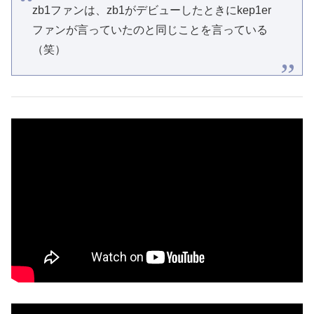
zb1ファンは、zb1がデビューしたときにkep1er
ファンが言っていたのと同じことを言っている
（笑）