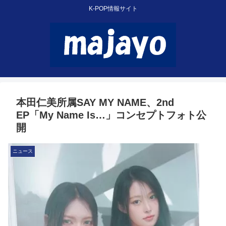
K-POP情報サイト
本田仁美所属SAY MY NAME、2nd
EP「My Name Is…」コンセプトフォト公
開
ニュース