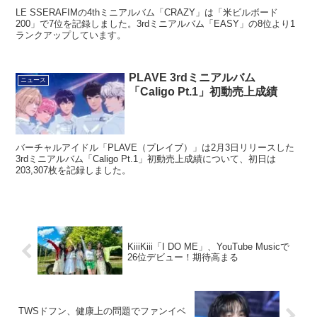
LE SSERAFIMの4thミニアルバム「CRAZY」は「米ビルボード
200」で7位を記録しました。3rdミニアルバム「EASY」の8位より1
ランクアップしています。
PLAVE 3rdミニアルバム
ニュース
「Caligo Pt.1」初動売上成績
バーチャルアイドル「PLAVE（プレイブ）」は2月3日リリースした
3rdミニアルバム「Caligo Pt.1」初動売上成績について、初日は
203,307枚を記録しました。
KiiiKiii「I DO ME」、YouTube Musicで
26位デビュー！期待高まる
TWSドフン、健康上の問題でファンイベ