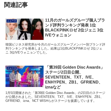
関連記事
11月のガールズグループ個人ブラ
ニュース
ンド評判ランキング発表 1位
BLACKPINKロゼ 2位ジェニ 3位
IVEウォニョン
韓国ビジネス研究所が今月のガールズグループメンバー別ブランド評
判ランキングを発表しました。結果は1位BLACKPINKロゼ 2位ジェ
ニ 3位IVEウォニョンでした。
「第39回 Golden Disc Awards」
ニュース
ステージ2日目公開、
SEVENTEEN、TXT、IVE、
ENHYPEN、ZB1、GFRIEND、
iznaなど
1月5日開催された「第39回 Golden Disc Awards」の2日目のステージ
が公開されました。SEVENTEEN、TXT、IVE、ENHYPEN、ZB1、
GFRIEND、izna、NCT WISHらがステージを披露しています。