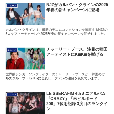
NJZがカルバン・クラインの2025
ニュース
年春の新キャンペーンに登場
カルバン・クラインは、最新のデニムコレクションを披露するNJZの
5人をフィーチャーした2025年春の新キャンペーンを開始しました。
チャーリー・プース、注目の韓国
ニュース
アーティストにKiiiKiiiを挙げる
世界的シンガーソングライターのチャーリー・プースが、韓国のガー
ルズグループ・KiiiKiiiに言及し、ファンの注目を集めています。
LE SSERAFIM 4thミニアルバム
ニュース
『CRAZY』「米ビルボード
200」7位を記録 3度目のランクイ
ン