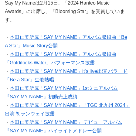
Say My Nameは2月15日、「2024 Hanteo Music
Awards」に出席し、「Blooming Star」を受賞していま
す。
・
本田仁美所属「SAY MY NAME」アルバム収録曲「Be
A Star」Music Story公開
・
本田仁美所属「SAY MY NAME」アルバム収録曲
「Goldilocks Water」パフォーマンス披露
・
本田仁美所属「SAY MY NAME」it’s live出演 バラード
「Be a Star」生歌熱唱
・
本田仁美所属「SAY MY NAME」1stミニアルバム
『SAY MY NAME』初動売上成績
・
本田仁美所属「SAY MY NAME」「TGC 北九州 2024」
出演 初ランウェイ披露
・
本田仁美所属「SAY MY NAME」 デビューアルバム
『SAY MY NAME』ハイライトメドレー公開