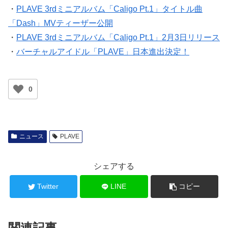
・
PLAVE 3rdミニアルバム「Caligo Pt.1」タイトル曲
「Dash」MVティーザー公開
・
PLAVE 3rdミニアルバム「Caligo Pt.1」2月3日リリース
・
バーチャルアイドル「PLAVE」日本進出決定！
0
ニュース
PLAVE
シェアする
Twitter
LINE
コピー
関連記事