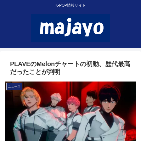
K-POP情報サイト
PLAVEのMelonチャートの初動、歴代最高
だったことが判明
ニュース