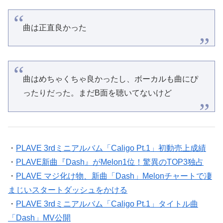
曲は正直良かった
曲はめちゃくちゃ良かったし、ボーカルも曲にぴ
ったりだった。まだB面を聴いてないけど
・
PLAVE 3rdミニアルバム「Caligo Pt.1」初動売上成績
・
PLAVE新曲『Dash』がMelon1位！驚異のTOP3独占
・
PLAVE マジ化け物、新曲「Dash」Melonチャートで凄
まじいスタートダッシュをかける
・
PLAVE 3rdミニアルバム「Caligo Pt.1」タイトル曲
「Dash」MV公開