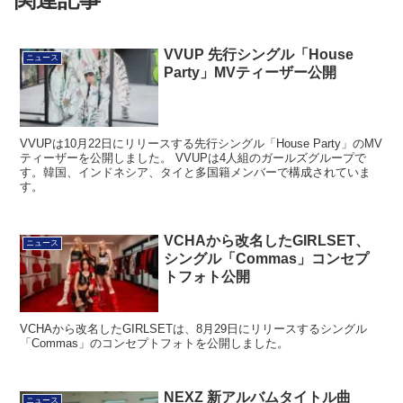
VVUP 先行シングル「House
ニュース
Party」MVティーザー公開
VVUPは10月22日にリリースする先行シングル「House Party」のMV
ティーザーを公開しました。 VVUPは4人組のガールズグループで
す。韓国、インドネシア、タイと多国籍メンバーで構成されていま
す。
VCHAから改名したGIRLSET、
ニュース
シングル「Commas」コンセプ
トフォト公開
VCHAから改名したGIRLSETは、8月29日にリリースするシングル
「Commas」のコンセプトフォトを公開しました。
NEXZ 新アルバムタイトル曲
ニュース