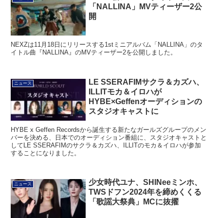
「NALLINA」MVティーザー2公
開
NEXZは11月18日にリリースする1stミニアルバム「NALLINA」のタ
イトル曲『NALLINA』のMVティーザー2を公開しました。
LE SSERAFIMサクラ＆カズハ、
ニュース
ILLITモカ＆イロハが
HYBE×Geffenオーディションの
スタジオキャストに
HYBE x Geffen Recordsから誕生する新たなガールズグループのメン
バーを決める、日本でのオーディション番組に、スタジオキャストと
してLE SSERAFIMのサクラ＆カズハ、ILLITのモカ＆イロハが参加
することになりました。
少女時代ユナ、SHINeeミンホ、
ニュース
TWSドフン2024年を締めくくる
「歌謡大祭典」MCに抜擢