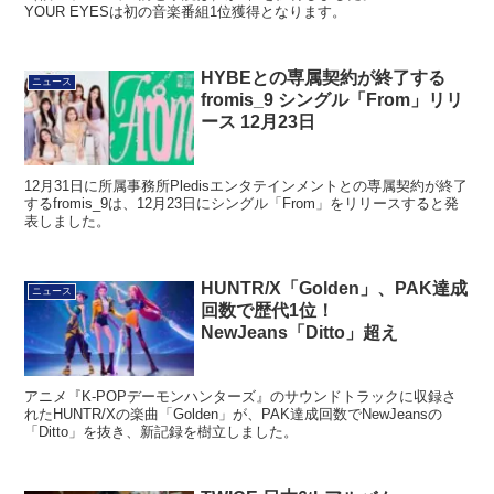
YOUR EYESは初の音楽番組1位獲得となります。
HYBEとの専属契約が終了する
ニュース
fromis_9 シングル「From」リリ
ース 12月23日
12月31日に所属事務所Pledisエンタテインメントとの専属契約が終了
するfromis_9は、12月23日にシングル「From」をリリースすると発
表しました。
HUNTR/X「Golden」、PAK達成
ニュース
回数で歴代1位！
NewJeans「Ditto」超え
アニメ『K-POPデーモンハンターズ』のサウンドトラックに収録さ
れたHUNTR/Xの楽曲「Golden」が、PAK達成回数でNewJeansの
「Ditto」を抜き、新記録を樹立しました。