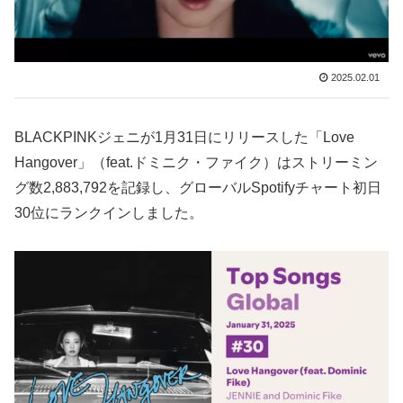
2025.02.01
BLACKPINKジェニが1月31日にリリースした「Love
Hangover」（feat.ドミニク・ファイク）はストリーミン
グ数2,883,792を記録し、グローバルSpotifyチャート初日
30位にランクインしました。