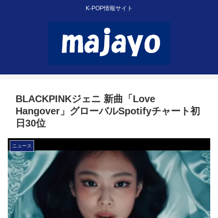
K-POP情報サイト
BLACKPINKジェニ 新曲「Love
Hangover」グローバルSpotifyチャート初
日30位
ニュース