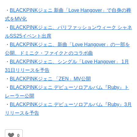
・
BLACKPINKジェニ 新曲「Love Hangover」で自身の葬
式をMV化
・
BLACKPINKジェニ、パリファッションウィーク シャネ
ルSS25イベント出席
・
BLACKPINKジェニ、新曲「Love Hangover」の一部を
公開、ドミニク・ファイクとのコラボ曲
・
BLACKPINKジェニ、シングル「Love Hangover」 1月
31日リリースを予告
・
BLACKPINKジェニ 「ZEN」MV公開
・
BLACKPINKジェニ デビューソロアルバム『Ruby』ト
レーラー公開
・
BLACKPINKジェニ デビューソロアルバム『Ruby』3月
リリースを予告
0