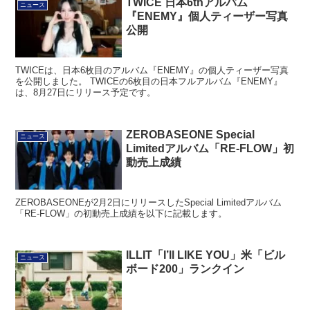
TWICE 日本6thアルバム
ニュース
『ENEMY』個人ティーザー写真
公開
TWICEは、日本6枚目のアルバム『ENEMY』の個人ティーザー写真
を公開しました。 TWICEの6枚目の日本フルアルバム『ENEMY』
は、8月27日にリリース予定です。
ZEROBASEONE Special
ニュース
Limitedアルバム「RE-FLOW」初
動売上成績
ZEROBASEONEが2月2日にリリースしたSpecial Limitedアルバム
「RE-FLOW」の初動売上成績を以下に記載します。
ILLIT「I’ll LIKE YOU」米「ビル
ニュース
ボード200」ランクイン