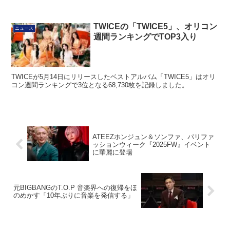
TWICEの「TWICE5」、オリコン
ニュース
週間ランキングでTOP3入り
TWICEが5月14日にリリースしたベストアルバム「TWICE5」はオリ
コン週間ランキングで3位となる68,730枚を記録しました。
ATEEZホンジュン＆ソンファ、パリファ
ッションウィーク『2025FW』イベント
に華麗に登場
元BIGBANGのT.O.P 音楽界への復帰をほ
のめかす「10年ぶりに音楽を発信する」