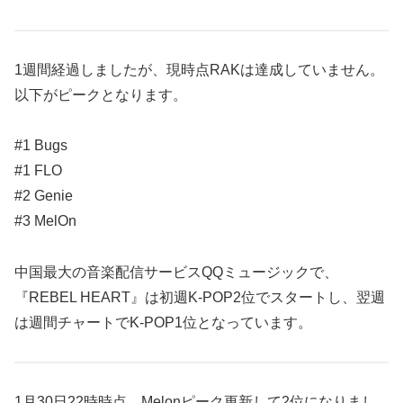
1週間経過しましたが、現時点RAKは達成していません。
以下がピークとなります。
#1 Bugs
#1 FLO
#2 Genie
#3 MelOn
中国最大の音楽配信サービスQQミュージックで、
『REBEL HEART』は初週K-POP2位でスタートし、翌週
は週間チャートでK-POP1位となっています。
1月30日22時時点、Melonピーク更新して2位になりまし