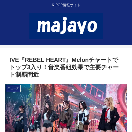
K-POP情報サイト
IVE『REBEL HEART』Melonチャートで
トップ3入り！音楽番組効果で主要チャー
ト制覇間近
ニュース