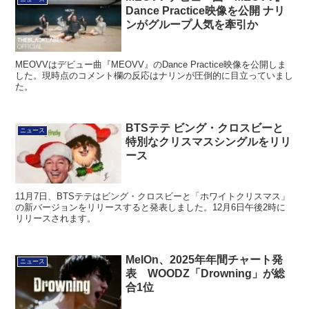
Dance Practice映像を公開 ナリ
ンがグループ人気を牽引か
MEOVVはデビュー曲『MEOVV』のDance Practice映像を公開しま
した。現時点のコメント欄の反応はナリンが圧倒的に目立っていまし
た。
BTSテテ ビング・クロスビーと
ニュース
特別なクリスマスシングルをリリ
ース
11月7日、BTSテテはビング・クロスビーと「ホワイトクリスマス」
の新バージョンをリリースすると発表しました。12月6日午後2時に
リリースされます。
MelOn、2025年年間チャート発
ニュース
表 WOODZ「Drowning」が総
合1位