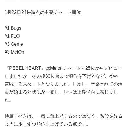
1月22日24時時点の主要チャート順位
#1 Bugs
#1 FLO
#3 Genie
#3 MelOn
『REBEL HEART』はMelonチャートで25位からデビュー
しましたが、その後30位台まで順位を下げるなど、やや
苦戦するスタートとなりました。しかし、音楽番組での活
動が始まると状況が一変し、順位は上昇傾向に転じまし
た。
特筆すべきは、一気に急上昇するのではなく、階段を昇る
ように少しずつ順位を上げている点です。