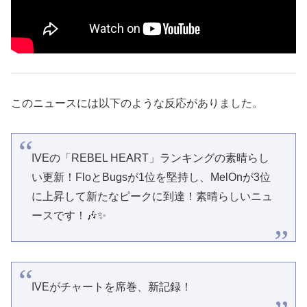
このニュースには以下のような反応がありました。
IVEの「REBEL HEART」ランキングの素晴らし
い更新！FloとBugsが1位を堅持し、MelOnが3位
に上昇して新たなピークに到達！素晴らしいニュ
ースです！🎶✨
IVEがチャートを席巻、新記録！