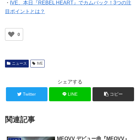
・
IVE、本日『REBEL HEART』でカムバック！3つの注
目ポイントとは？
0
ニュース
IVE
シェアする
Twitter
LINE
コピー
関連記事
MEOVV デビュー曲『MEOVV』
ニュース