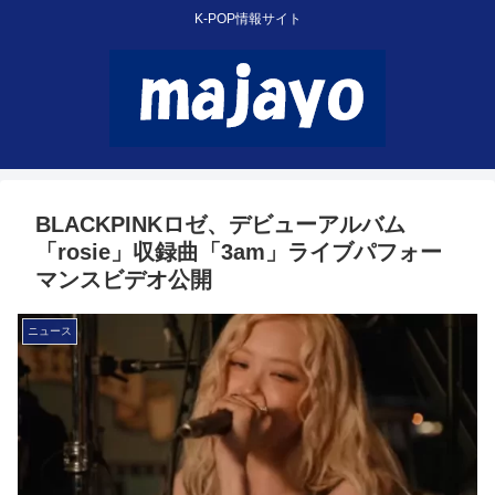
K-POP情報サイト
BLACKPINKロゼ、デビューアルバム
「rosie」収録曲「3am」ライブパフォー
マンスビデオ公開
ニュース