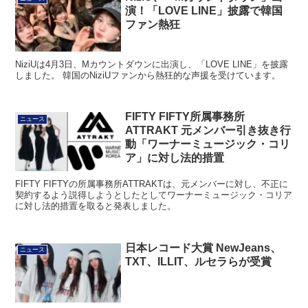
演！「LOVE LINE」披露で韓国
ファン熱狂
NiziUは4月3日、Mカウントダウンに出演し、「LOVE LINE」を披露
しました。 韓国のNiziUファンから熱狂的な声援を受けています。
FIFTY FIFTY所属事務所
ニュース
ATTRAKT 元メンバー引き抜き行
動「ワーナーミュージック・コリ
ア」に対し法的措置
FIFTY FIFTYの所属事務所ATTRAKTは、元メンバーに対し、不正に
契約するよう説得しようとしたとしてワーナーミュージック・コリア
に対し法的措置を取ると発表しました。
日本レコード大賞 NewJeans、
ニュース
TXT、ILLIT、ルセラらが受賞