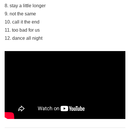
8. stay a little longer
9. not the same
10. call it the end
11. too bad for us
12. dance all night