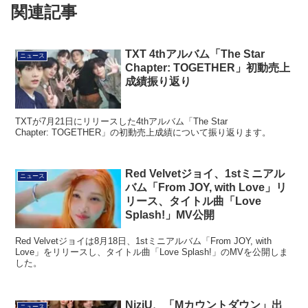
関連記事
TXT 4thアルバム「The Star
ニュース
Chapter: TOGETHER」初動売上
成績振り返り
TXTが7月21日にリリースした4thアルバム「The Star
Chapter: TOGETHER」の初動売上成績について振り返ります。
Red Velvetジョイ、1stミニアル
ニュース
バム「From JOY, with Love」リ
リース、タイトル曲「Love
Splash!」MV公開
Red Velvetジョイは8月18日、1stミニアルバム「From JOY, with
Love」をリリースし、タイトル曲「Love Splash!」のMVを公開しま
した。
NiziU、「Mカウントダウン」出
ニュース