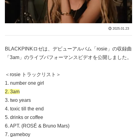
2025.01.23
BLACKPINKロゼは、デビューアルバム「rosie」の収録曲
「3am」のライブパフォーマンスビデオを公開しました。
＜rosie トラックリスト＞
1. number one girl
2. 3am
3. two years
4. toxic till the end
5. drinks or coffee
6. APT. (ROSÉ & Bruno Mars)
7. gameboy