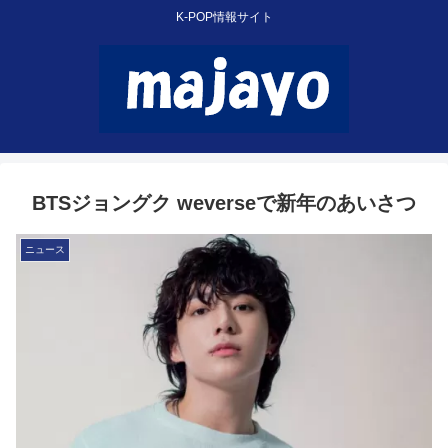
K-POP情報サイト
BTSジョングク weverseで新年のあいさつ
ニュース