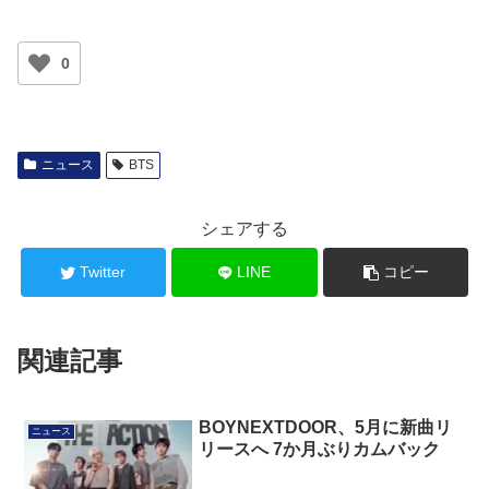
0
ニュース
BTS
シェアする
Twitter
LINE
コピー
関連記事
BOYNEXTDOOR、5月に新曲リ
ニュース
リースへ 7か月ぶりカムバック