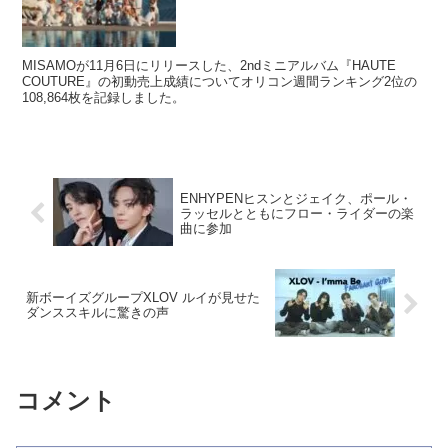
MISAMOが11月6日にリリースした、2ndミニアルバム『HAUTE
COUTURE』の初動売上成績についてオリコン週間ランキング2位の
108,864枚を記録しました。
ENHYPENヒスンとジェイク、ポール・
ラッセルとともにフロー・ライダーの楽
曲に参加
新ボーイズグループXLOV ルイが見せた
ダンススキルに驚きの声
コメント