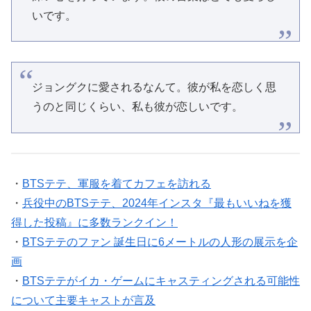
いです。
ジョングクに愛されるなんて。彼が私を恋しく思
うのと同じくらい、私も彼が恋しいです。
・
BTSテテ、軍服を着てカフェを訪れる
・
兵役中のBTSテテ、2024年インスタ『最もいいねを獲
得した投稿』に多数ランクイン！
・
BTSテテのファン 誕生日に6メートルの人形の展示を企
画
・
BTSテテがイカ・ゲームにキャスティングされる可能性
について主要キャストが言及