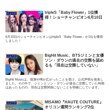
tripleS「Baby Flower」1位獲
ニュース
得！ショーチャンピオン6月10日
6月10日のショーチャンピオンはtripleS「Baby Flower」が1位を獲得
しました！
BigHit Music、BTSジミンと女優
ニュース
ソン・ダウンの過去の交際を認め
るも「現在は交際していない」
BigHit Musicは、憶測や噂が広がったことを受け、公式声明を発表し
ました。その中で、ジミンとソン・ダウンが過去に交際していた時期
はあったものの、現在は交際関係にないことを明確にしています。
MISAMO『HAUTE COUTURE』
ニュース
オリコン週間ランキング2位