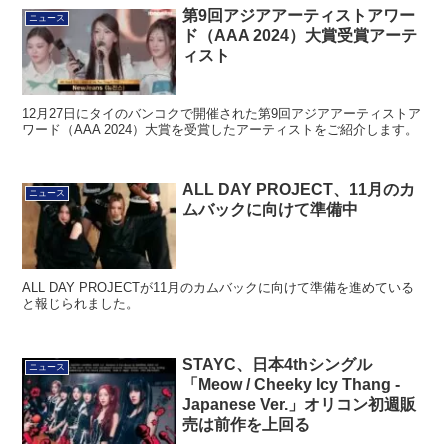
第9回アジアアーティストアワー
ニュース
ド（AAA 2024）大賞受賞アーテ
ィスト
12月27日にタイのバンコクで開催された第9回アジアアーティストア
ワード（AAA 2024）大賞を受賞したアーティストをご紹介します。
ALL DAY PROJECT、11月のカ
ニュース
ムバックに向けて準備中
ALL DAY PROJECTが11月のカムバックに向けて準備を進めている
と報じられました。
STAYC、日本4thシングル
ニュース
「Meow / Cheeky Icy Thang -
Japanese Ver.」オリコン初週販
売は前作を上回る