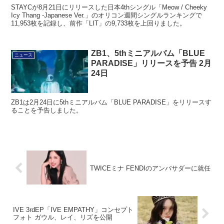
STAYCが8月21日にリリースした日本4thシングル「Meow / Cheeky
Icy Thang -Japanese Ver.」のオリコン週間シングルランキングで
11,953枚を記録し、前作「LIT」の9,733枚を上回りました。
ZB1、5thミニアルバム「BLUE
ニュース
PARADISE」リリースを予告 2月
24日
ZB1は2月24日に5thミニアルバム「BLUE PARADISE」をリリースす
ることを予告しました。
TWICEミナ FENDIのアンバサダーに就任
IVE 3rdEP「IVE EMPATHY」コンセプト
フォト ガウル、レイ、リズを公開