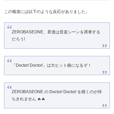
この報道には以下のような反応がありました。
ZEROBASEONE、君達は音楽シーンを席巻する
だろう!
「Doctor! Doctor!」は大ヒット曲になるぞ！
ZEROBASEONE の Doctor! Doctor! を聴くのが待
ちきれません 🔥🔥