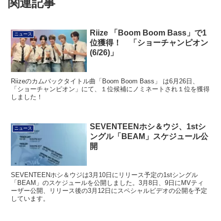
関連記事
Riize 「Boom Boom Bass」で1
ニュース
位獲得！ 「ショーチャンピオン
(6/26)」
Riizeのカムバックタイトル曲「Boom Boom Bass」 は6月26日、
「ショーチャンピオン」にて、１位候補にノミネートされ１位を獲得
しました！
SEVENTEENホシ＆ウジ、1stシ
ニュース
ングル「BEAM」スケジュール公
開
SEVENTEENホシ＆ウジは3月10日にリリース予定の1stシングル
「BEAM」のスケジュールを公開しました。3月8日、9日にMVティ
ーザー公開、リリース後の3月12日にスペシャルビデオの公開を予定
しています。