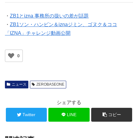
・
ZB1とizna 事務所の扱いの差が話題
・
ZB1ソン・ハンビン＆iznaジミン、ゴヌク＆ココ
「IZNA」チャレンジ動画公開
0
ニュース
ZEROBASEONE
シェアする
Twitter
LINE
コピー