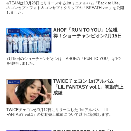
&TEAMは10月28日にリリースする1stミニアルバム「Back to Life」
のコンセプトフォト＆コンセプトクリップの「BREATH ver.」を公開
しました。
AHOF「RUN TO YOU」1位獲
ニュース
得！ショーチャンピオン7月15日
7月15日のショーチャンピオンは、AHOFの「RUN TO YOU」は1位
を獲得しました。
TWICEチェヨン 1stアルバム
ニュース
「LIL FANTASY vol.1」初動売上
成績
TWICEチェヨンが9月12日にリリースした 1stアルバム「LIL
FANTASY vol.1」の初動売上成績について以下に記載します。