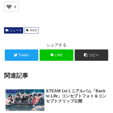
0
ニュース
NiziU
シェアする
Twitter
LINE
コピー
関連記事
&TEAM 1stミニアルバム「Back
ニュース
to Life」コンセプトフォト＆コン
セプトクリップ公開