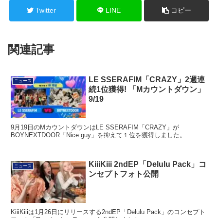
Twitter
LINE
コピー
関連記事
LE SSERAFIM「CRAZY」2週連
ニュース
続1位獲得! 「Mカウントダウン」
9/19
9月19日のMカウントダウンはLE SSERAFIM「CRAZY」が
BOYNEXTDOOR「Nice guy」を抑えて１位を獲得しました。
KiiiKiii 2ndEP「Delulu Pack」コ
ニュース
ンセプトフォト公開
KiiiKiiiは1月26日にリリースする2ndEP「Delulu Pack」のコンセプト