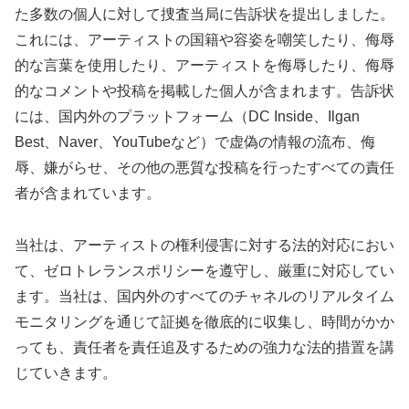
た多数の個人に対して捜査当局に告訴状を提出しました。
これには、アーティストの国籍や容姿を嘲笑したり、侮辱
的な言葉を使用したり、アーティストを侮辱したり、侮辱
的なコメントや投稿を掲載した個人が含まれます。告訴状
には、国内外のプラットフォーム（DC Inside、Ilgan
Best、Naver、YouTubeなど）で虚偽の情報の流布、侮
辱、嫌がらせ、その他の悪質な投稿を行ったすべての責任
者が含まれています。
当社は、アーティストの権利侵害に対する法的対応におい
て、ゼロトレランスポリシーを遵守し、厳重に対応してい
ます。当社は、国内外のすべてのチャネルのリアルタイム
モニタリングを通じて証拠を徹底的に収集し、時間がかか
っても、責任者を責任追及するための強力な法的措置を講
じていきます。