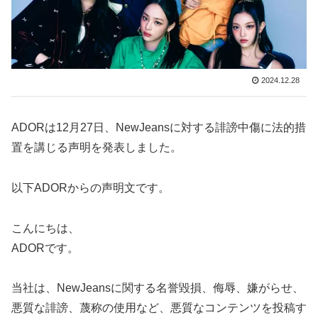
2024.12.28
ADORは12月27日、NewJeansに対する誹謗中傷に法的措
置を講じる声明を発表しました。
以下ADORからの声明文です。
こんにちは、
ADORです。
当社は、NewJeansに関する名誉毀損、侮辱、嫌がらせ、
悪質な誹謗、蔑称の使用など、悪質なコンテンツを投稿す