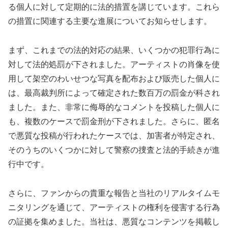
る個人に対して定期的に法的措置を講じています。これら
の措置に関連する主要な進展についてお知らせします。
まず、これまでの法的対応の結果、いくつかの犯罪行為に
対して法的処罰が下されました。アーティストの肖像を使
用して架空のわいせつな写真を配布および販売した個人に
は、最高裁判所によって確定された数百万の罰金が科され
ました。また、非常に侮辱的なコメントを投稿した個人に
も、複数のケースで罰金刑が下されました。さらに、匿名
で悪質な投稿が行われたケースでは、加害者が特定され、
そのうちのいくつかに対して警察の捜査と法的手続きが進
行中です。
さらに、ファンからの貴重な報告と当社のリアルタイムモ
ニタリングを通じて、アーティストの権利を侵害する行為
の証拠を集めました。当社は、悪質なコンテンツを掲載し