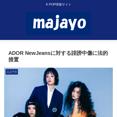
K-POP情報サイト
ADOR NewJeansに対する誹謗中傷に法的
措置
ニュース