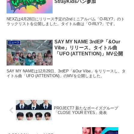
StrayKidsハン参加
NEXZは4月28日にリリース予定の2ndミニアルバム「O-RLY?」のト
ラックリストを公開しました。タイトル曲は「O-RLY?」です。
SAY MY NAME 3rdEP「&Our
ニュース
Vibe」リリース、タイトル曲
「UFO (ATTENT!ON)」MV公開
SAY MY NAMEは12月29日、3rdEP「&Our Vibe」をリリースし、タ
イトル曲「UFO (ATTENT!ON)」のMVを公開しました。
PROJECT7 新たなボーイズグループ
「CLOSE YOUR EYES」発表