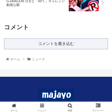
G-DRAGON ロゼと「APT.」チャレンジ
動画公開
コメント
コメントを書き込む
ホーム
ニュース
© 2024 マジャヨ.
ホーム
メニュー
検索
サイドバー