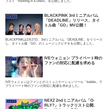
フォト「Running in a Dress」を公開しました。
BLACKPINK 3rdミニアルバム
ニュース
「DEADLINE」リリース、タイ
トル曲「GO」MV公開！
BLACKPINKは2月27日、3rdミニアルバム「DEADLINE」をリリース
し、タイトル曲「GO」のミュージックビデオを公開しました。
IVEウォニョン プライベート時の
ニュース
ファンの対応に配慮を求める
IVEウォニョンはファンとのコミュニケーションツール「bubble」で
プライベート時のファンの対応に配慮を求めました。
NEXZ 2ndミニアルバム「O-
ニュース
RLY?」トラックリスト公開、