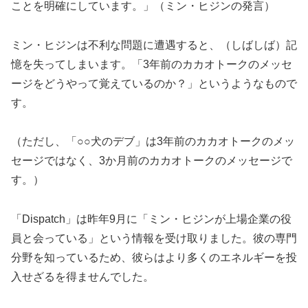
ことを明確にしています。」（ミン・ヒジンの発言）
ミン・ヒジンは不利な問題に遭遇すると、（しばしば）記
憶を失ってしまいます。「3年前のカカオトークのメッセ
ージをどうやって覚えているのか？」というようなもので
す。
（ただし、「○○犬のデブ」は3年前のカカオトークのメッ
セージではなく、3か月前のカカオトークのメッセージで
す。）
「Dispatch」は昨年9月に「ミン・ヒジンが上場企業の役
員と会っている」という情報を受け取りました。彼の専門
分野を知っているため、彼らはより多くのエネルギーを投
入せざるを得ませんでした。