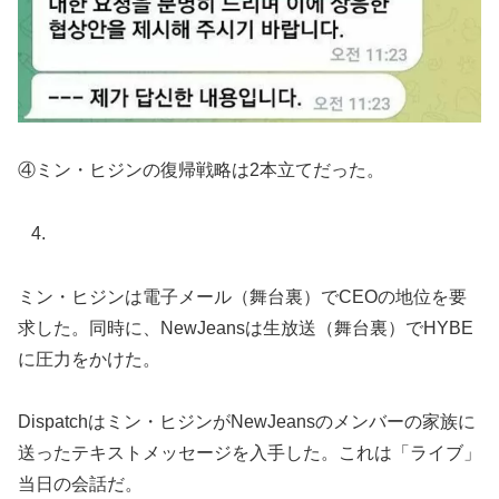
④ミン・ヒジンの復帰戦略は2本立てだった。
ミン・ヒジンは電子メール（舞台裏）でCEOの地位を要
求した。同時に、NewJeansは生放送（舞台裏）でHYBE
に圧力をかけた。
Dispatchはミン・ヒジンがNewJeansのメンバーの家族に
送ったテキストメッセージを入手した。これは「ライブ」
当日の会話だ。