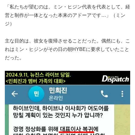
「私たちが望むのは、ミン・ヒジン代表を代表として、経
営と制作が一体となった本来のアドーアです…」（ミン
ジ）
主な目的は、彼女を復帰させることだった。偶然にも、こ
れはミン・ヒジンがその日の朝HYBEに要求していたこと
だった。