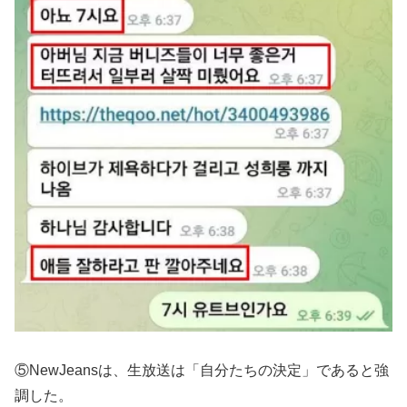
⑤NewJeansは、生放送は「自分たちの決定」であると強
調した。