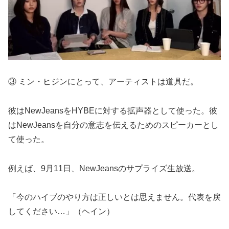
③ ミン・ヒジンにとって、アーティストは道具だ。
彼はNewJeansをHYBEに対する拡声器として使った。彼
はNewJeansを自分の意志を伝えるためのスピーカーとし
て使った。
例えば、9月11日、NewJeansのサプライズ生放送。
「今のハイブのやり方は正しいとは思えません。代表を戻
してください…」（ヘイン）