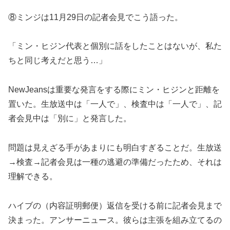
⑧ミンジは11月29日の記者会見でこう語った。
「ミン・ヒジン代表と個別に話をしたことはないが、私た
ちと同じ考えだと思う…」
NewJeansは重要な発言をする際にミン・ヒジンと距離を
置いた。生放送中は「一人で」、検査中は「一人で」、記
者会見中は「別に」と発言した。
問題は見えざる手があまりにも明白すぎることだ。生放送
→検査→記者会見は一種の逃避の準備だったため、それは
理解できる。
ハイブの（内容証明郵便）返信を受ける前に記者会見まで
決まった。アンサーニュース。彼らは主張を組み立てるの