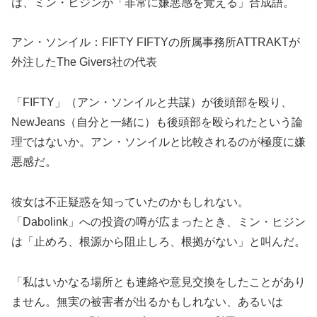
は、ミン・ヒジンが「非常に嫌悪感を覚える」合成語。
アン・ソンイル：FIFTY FIFTYの所属事務所ATTRAKTが
外注したThe Givers社の代表
「FIFTY」（アン・ソンイルと共謀）が後頭部を殴り、
NewJeans（自分と一緒に）も後頭部を殴られたという論
理ではないか。アン・ソンイルと比較されるのが極度に嫌
悪感だ。
彼女は不正疑惑を知っていたのかもしれない。
「Dabolink」への投資の噂が広まったとき、ミン・ヒジン
は「止めろ、根源から阻止しろ、根拠がない」と叫んだ。
「私はいかなる場所とも連絡や意見交換をしたことがあり
ません。無実の被害者が出るかもしれない、あるいは