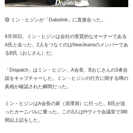
⑩ ミン・ヒジンが「Dabolink」に直接会った。
9月30日、ミン・ヒジンは会社の実質的なオーナーである
A氏と会った。2人をつなぐのはNewJeansのメンバーであ
るB氏（おじさん）だ。
「Dispatch」はミン・ヒジン、A会長、Bおじさんの3者会
談をキャプチャーした。ミン・ヒジンの行方に関する噂の
真相が確認された瞬間だった。
ミン・ヒジンはA会長の家（清潭洞）に行った。B氏が送
ったカーニバルに乗った。この3人はHヴィラ会議室で3時
間以上話をした。