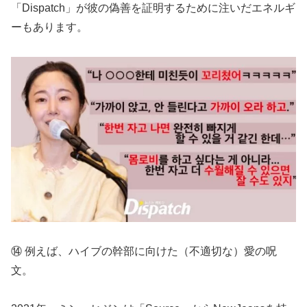
「Dispatch」が彼の偽善を証明するために注いだエネルギ
ーもあります。
⑭ 例えば、ハイブの幹部に向けた（不適切な）愛の呪
文。