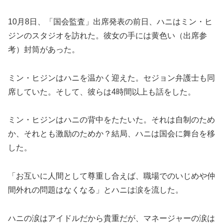
10月8日、「国会監査」出席発表の前日、ハニはミン・ヒ
ジンのスタジオを訪れた。彼女の手には黄色い（出席参
考）封筒があった。
ミン・ヒジンはハニを温かく迎えた。セジョン弁護士も同
席していた。そして、彼らは4時間以上も話をした。
ミン・ヒジンはハニの背中をたたいた。それは自制のため
か、それとも激励のためか？結局、ハニは国会に舞台を移
した。
「お互いに人間として尊重し合えば、職場でのいじめや仲
間外れの問題はなくなる」とハニは涙を流した。
ハニの涙はアイドルだから貴重だが、マネージャーの涙は