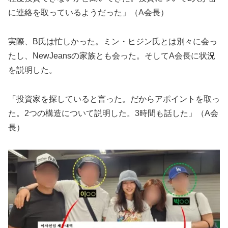
に連絡を取っているようだった」（A会長）
実際、B氏は忙しかった。ミン・ヒジン氏とは別々に会っ
たし、NewJeansの家族とも会った。そしてA会長に状況
を説明した。
「投資家を探していると言った。だからアポイントを取っ
た。2つの構造について説明した。3時間も話した」（A会
長）