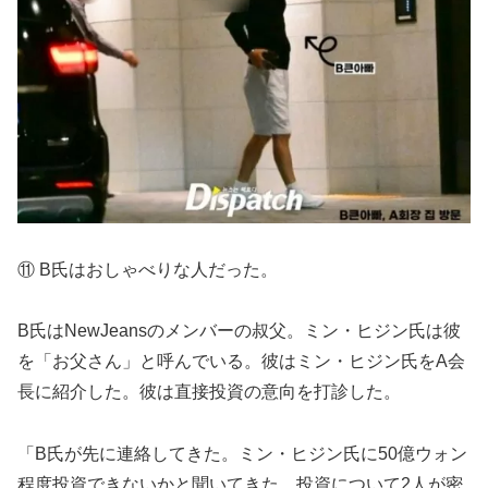
⑪ B氏はおしゃべりな人だった。
B氏はNewJeansのメンバーの叔父。ミン・ヒジン氏は彼
を「お父さん」と呼んでいる。彼はミン・ヒジン氏をA会
長に紹介した。彼は直接投資の意向を打診した。
「B氏が先に連絡してきた。ミン・ヒジン氏に50億ウォン
程度投資できないかと聞いてきた。投資について2人が密