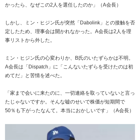
かったら、なぜこの2人を選任したのか」（A会長）
しかし、ミン・ヒジン氏が突然「Dabolink」との接触を否
定したため、理事会は開かれなかった。A会長は2人を理
事リストから外した。
ミン・ヒジン氏の心変わりか、B氏のいたずらかは不明。
A会長は「Dispatch」に「こんないたずらを受けたのは初
めてだ」と苦情を述べた。
「家まで会いに来たのに、一切連絡を取っていないと言っ
たじゃないですか。そんな嘘のせいで株価が短期間で
50％も下がったなんて。本当におかしいです」（A会長）