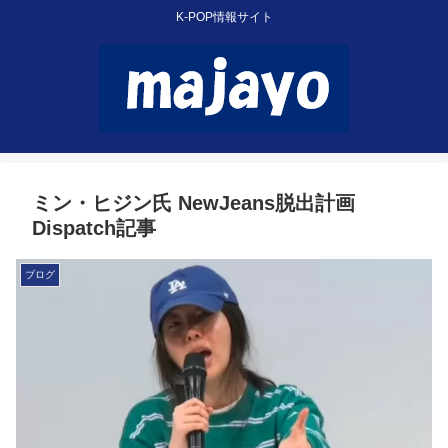
K-POP情報サイト
ミン・ヒジン氏 NewJeans脱出計画
Dispatch記事
ブログ