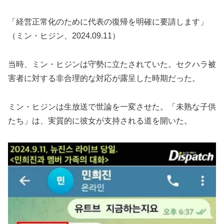
「経営正常化のために代表の復帰を明確に要請します」
（ミン・ヒジン、2024.09.11）
当時、ミン・ヒジンは守勢に立たされていた。セクハラ被
害者に対する非合理的な対応が露呈した時期だった。
ミン・ヒジンは生放送で世論を一変させた。「未熟な子供
たち」は、実質的に彼女が支持される道を開いた。