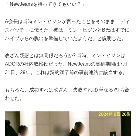
「NewJeansを持ってきてもいい？」
A会長は当時ミン・ヒジンが言ったことをそのまま「ディ
スパッチ」に伝えた。彼は「ミン・ヒジンとB氏はすでに
ハイブからの脱出を準備していたようだ」と説明した。
改ざん疑惑とは無関係だろうか? 当時、ミン・ヒジンは
ADORの社内取締役だった。NewJeansの契約期間は7月
31日、29年。これは契約満了前の事前連絡に該当する。
もちろん、成功すれば改ざん、失敗すれば(単なる)打ち合
わせだ。