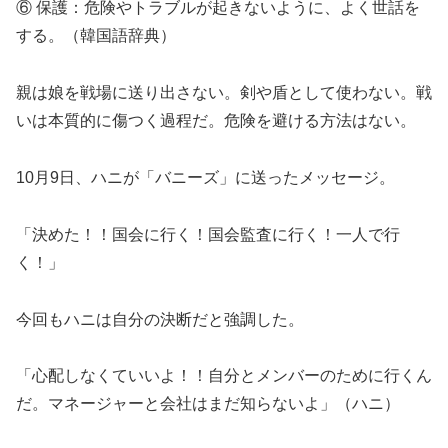
⑥ 保護：危険やトラブルが起きないように、よく世話を
する。（韓国語辞典）
親は娘を戦場に送り出さない。剣や盾として使わない。戦
いは本質的に傷つく過程だ。危険を避ける方法はない。
10月9日、ハニが「バニーズ」に送ったメッセージ。
「決めた！！国会に行く！国会監査に行く！一人で行
く！」
今回もハニは自分の決断だと強調した。
「心配しなくていいよ！！自分とメンバーのために行くん
だ。マネージャーと会社はまだ知らないよ」（ハニ）