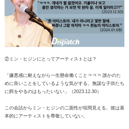
②ミン・ヒジンにとってアーティストとは？
「嫌悪感に耐えながら一生懸命働くことㅋㅋㅋ 誰かのた
めに良いことをしているような気がする。無謀な子供たち
に餌をやるのはもったいない」（2023.12.30）
この会話からミン・ヒジンの二面性が垣間見える。彼は基
本的にアーティストを尊敬していない。