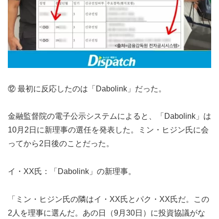
⑫ 最初に反応したのは「Dabolink」だった。
金融監督院の電子公示システムによると、「Dabolink」は
10月2日に新理事の選任を発表した。ミン・ヒジン氏に会
ってから2日後のことだった。
イ・XX氏：「Dabolink」の新理事。
「ミン・ヒジン氏の隣はイ・XX氏とパク・XX氏だ。この
2人を理事に選んだ。あの日（9月30日）に投資協議がな