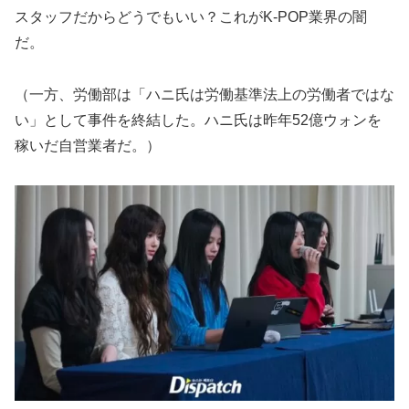
スタッフだからどうでもいい？これがK-POP業界の闇
だ。
（一方、労働部は「ハニ氏は労働基準法上の労働者ではな
い」として事件を終結した。ハニ氏は昨年52億ウォンを
稼いだ自営業者だ。）