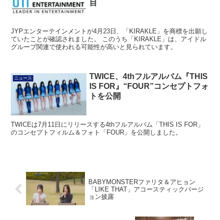
目
JYPエンターテインメントが4月23日、「KIRAKLE」を商標を出願し
ていたことが確認されました。 このうち「KIRAKLE」は、アイドル
グループ関連で使われる可能性が高いと見られています。
TWICE、4thフルアルバム『THIS
ニュース
IS FOR』“FOUR”コンセプトフォ
トを公開
TWICEは7月11日にリリースする4thフルアルバム「THIS IS FOR」
のコンセプトフィルム＆フォト「FOUR」を公開しました。
BABYMONSTERファリタ＆アヒョン
「LIKE THAT」アコースティックバージ
ョン披露