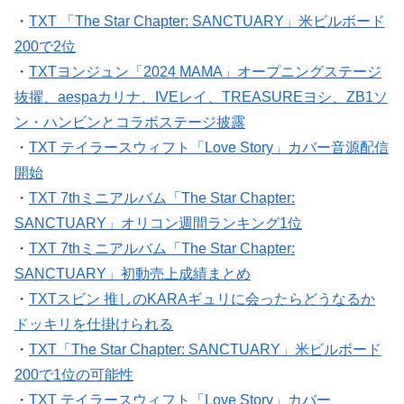
・
TXT 「The Star Chapter: SANCTUARY」米ビルボード
200で2位
・
TXTヨンジュン「2024 MAMA」オープニングステージ
抜擢、aespaカリナ、IVEレイ、TREASUREヨシ、ZB1ソ
ン・ハンビンとコラボステージ披露
・
TXT テイラースウィフト「Love Story」カバー音源配信
開始
・
TXT 7thミニアルバム「The Star Chapter:
SANCTUARY」オリコン週間ランキング1位
・
TXT 7thミニアルバム「The Star Chapter:
SANCTUARY」初動売上成績まとめ
・
TXTスビン 推しのKARAギュリに会ったらどうなるか
ドッキリを仕掛けられる
・
TXT「The Star Chapter: SANCTUARY」米ビルボード
200で1位の可能性