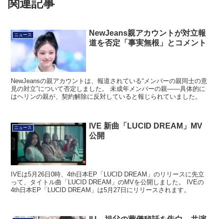
関連記事
NewJeans親アカウントが対立報
ニュース
道を否定「事実無根」とコメント
NewJeansの親アカウントは、報道されている“メンバーの親同士の意
見の対立”について否定しました。 未成年メンバーの親――具体的に
はヘリンの親が、契約解除に反対していると報じられていました。
IVE 新曲「LUCID DREAM」MV
ニュース
公開
IVEは5月26日0時、4th日本EP「LUCID DREAM」のリリースに先立
って、タイトル曲「LUCID DREAM」のMVを公開しました。 IVEの
4th日本EP「LUCID DREAM」は5月27日にリリースされます。