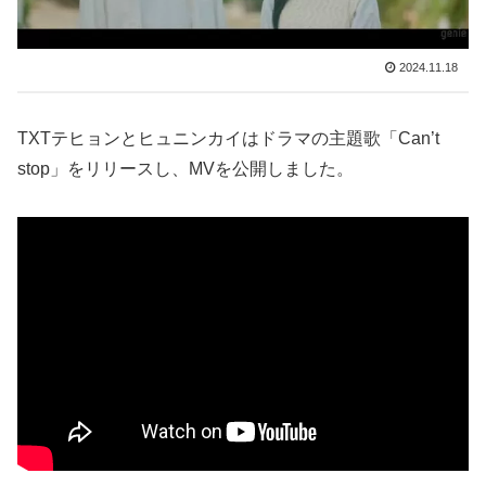
2024.11.18
TXTテヒョンとヒュニンカイはドラマの主題歌「Can’t
stop」をリリースし、MVを公開しました。