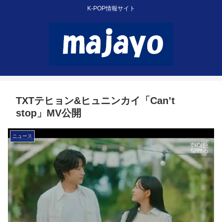
K-POP情報サイト
TXTテヒョン&ヒュニンカイ「Can’t
stop」MV公開
ニュース