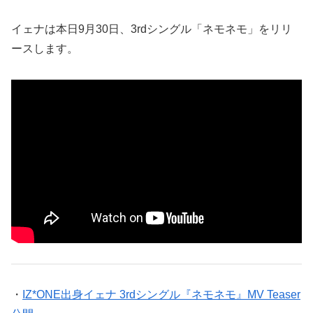
イェナは本日9月30日、3rdシングル「ネモネモ」をリリ
ースします。
・
IZ*ONE出身イェナ 3rdシングル『ネモネモ』MV Teaser