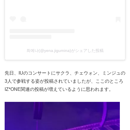
최예나(@yena.jigumina)がシェアした投稿
先日、IUのコンサートにサクラ、チェウォン、ミンジュの
3人で参戦する姿が投稿されていましたが、ここのところ
IZ*ONE関連の投稿が増えているように思われます。