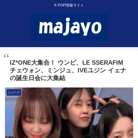
K-POP情報サイト
IZ*ONE大集合！ ウンビ、LE SSERAFIM
チェウォン、ミンジュ、IVEユジン イェナ
の誕生日会に大集結
ニュース