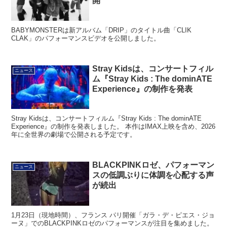
開
BABYMONSTERは新アルバム「DRIP」のタイトル曲「CLIK
CLAK」のパフォーマンスビデオを公開しました。
Stray Kidsは、コンサートフィル
ニュース
ム『Stray Kids : The dominATE
Experience』の制作を発表
Stray Kidsは、コンサートフィルム『Stray Kids : The dominATE
Experience』の制作を発表しました。 本作はIMAX上映を含め、2026
年に全世界の劇場で公開される予定です。
BLACKPINKロゼ、パフォーマン
ニュース
スの低調ぶりに体調を心配する声
が続出
1月23日（現地時間）、フランス パリ開催「ガラ・デ・ピエス・ジョ
ーヌ」でのBLACKPINKロゼのパフォーマンスが注目を集めました。