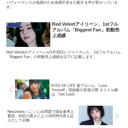
パフォーマンスが低調のため体調不良を心配する声が挙がっていま
す。
Red Velvetアイリーン、1stフル
ニュース
アルバム「Biggest Fan」初動売
上成績
Red Velvetのアイリーンが3月30日にリリースした、1stフルアルバム
「Biggest Fan」の初動売上成績を以下に記載します。
KISS OF LIFE 新アルバム「Lose
Yourself」収録曲の音源公開 タイトル曲
は「Get Loud」
NewJeansハニ いじめ問題で国会参考人
要請、対応の悪さによりADOR代表も証
人として召喚