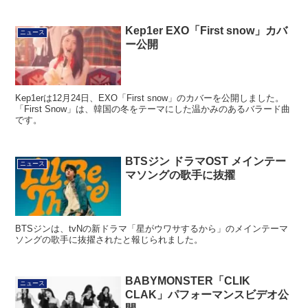
Kep1er EXO「First snow」カバ
ニュース
ー公開
Kep1erは12月24日、EXO「First snow」のカバーを公開しました。
「First Snow」は、韓国の冬をテーマにした温かみのあるバラード曲
です。
BTSジン ドラマOST メインテー
ニュース
マソングの歌手に抜擢
BTSジンは、tvNの新ドラマ「星がウワサするから」のメインテーマ
ソングの歌手に抜擢されたと報じられました。
BABYMONSTER「CLIK
ニュース
CLAK」パフォーマンスビデオ公