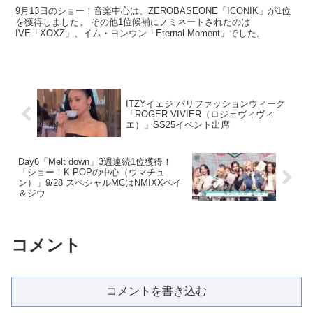
9月13日のショー！音楽中心は、ZEROBASEONE「ICONIK」が1位
を獲得しました。 その他1位候補にノミネートされたのは
IVE「XOXZ」、イム・ヨンウン「Eternal Moment」でした。
ITZYイェジ パリファッションウィーク
「ROGER VIVIER（ロジェヴィヴィ
エ）」SS25イベント出席
Day6「Melt down」3週連続1位獲得！
「ショー！K-POPの中心（ウマチュ
ン）」9/28 スペシャルMCはNMIXXベイ
＆ジウ
コメント
コメントを書き込む