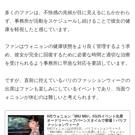
多くのファンは、不快感の兆候が目に見えるにもかかわら
ず、事務所が活動をスケジュールし続けることで彼女の健
康を軽視したと感じています。
ファンはウォニョンの健康状態をより良く管理するよう求
め、彼女が完全に回復するために必要な時間と適切な治療
を受けられるよう事務所に早急な対応を要請しています。
ですが、直前に控えているパリのファッションウィークの
出席はファンも楽しみにしているイベントであり、当面ウ
ォニョンが休むのは難しいと考えられます。
IVEウォニョン「MIU MIU」SS25イベント出席
オードリーヘップバーンスタイルで登場！パリフ
ァッションウィーク
IVEウォニョンは10月1日、パリファッションウィーク
「MIU MIU」SS25イベントに出席しました。 ウォニョン