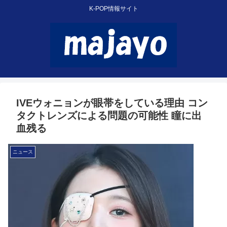
K-POP情報サイト
IVEウォニョンが眼帯をしている理由 コン
タクトレンズによる問題の可能性 瞳に出
血残る
ニュース