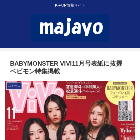
K-POP情報サイト
BABYMONSTER VIVI11月号表紙に抜擢
ベビモン特集掲載
ニュース