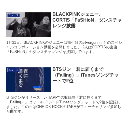
BLACKPINKジェニー、
ニュース
CORTIS「FaSHioN」ダンスチャ
レンジ披露
1月31日、BLACKPINKのジェニーは振付師のsilvergunnnnとのスペシ
ャルコラボレーション動画を公開しました。 2人はCORTISの楽曲
「FaSHioN」のダンスチャレンジを披露しています。
BTSジン「君に届くまで
ニュース
（Falling）」iTunesソングチャ
ートで2位
BTSジンがリリースしたHAPPYの収録曲「君に届くまで
（Falling）」はワールドワイドiTunesソングチャートで2位を記録し
ました。この曲はONE OK ROCKのTAKAがフィーチャリング参加し
た曲です。