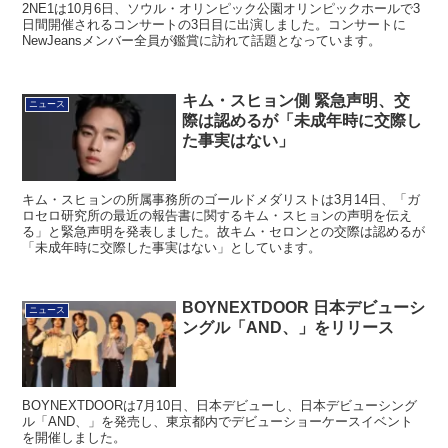
2NE1は10月6日、ソウル・オリンピック公園オリンピックホールで3
日間開催されるコンサートの3日目に出演しました。コンサートに
NewJeansメンバー全員が鑑賞に訪れて話題となっています。
キム・スヒョン側 緊急声明、交
ニュース
際は認めるが「未成年時に交際し
た事実はない」
キム・スヒョンの所属事務所のゴールドメダリストは3月14日、「ガ
ロセロ研究所の最近の報告書に関するキム・スヒョンの声明を伝え
る」と緊急声明を発表しました。故キム・セロンとの交際は認めるが
「未成年時に交際した事実はない」としています。
BOYNEXTDOOR 日本デビューシ
ニュース
ングル「AND、」をリリース
BOYNEXTDOORは7月10日、日本デビューし、日本デビューシング
ル「AND、」を発売し、東京都内でデビューショーケースイベント
を開催しました。