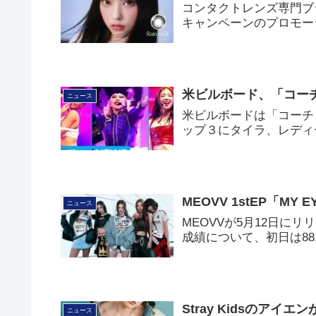
コンタクトレンズ専門ブラ
キャンペーンのプロモー
米ビルボード、「コーチ
ニュース
米ビルボードは「コーチ
ップ３にタイラ、レディ
MEOVV 1stEP「MY 
ニュース
MEOVVが5月12日にリリー
成績について、初日は88
Stray Kidsのア
ニュース