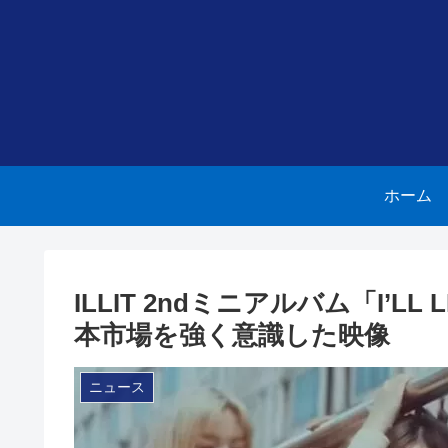
ホーム
ILLIT 2ndミニアルバム「I’L
本市場を強く意識した映像
ニュース