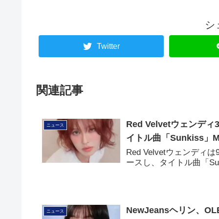
シ
Twitter
関連記事
Red Velvetウェンデ
ニュース
イトル曲「Sunkiss」
Red Velvetウェンディは
ースし、タイトル曲「Su
NewJeansヘリン、
ニュース