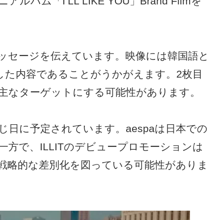
ルバム「I’LL LIKE YOU」Brand Filmを
ッセージを伝えています。映像には韓国語と
した内容であることがうかがえます。2枚目
主なターゲットにする可能性があります。
と同じ日に予定されています。aespaは日本での
方で、ILLITのデビュープロモーションは
戦略的な差別化を図っている可能性がありま