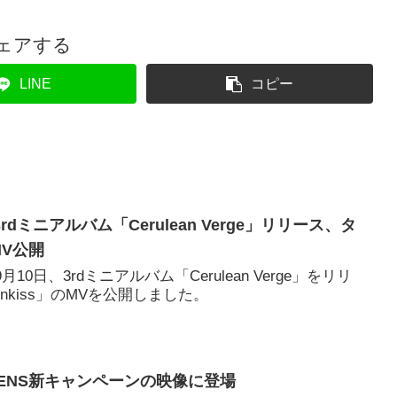
ェアする
LINE
コピー
ィ3rdミニアルバム「Cerulean Verge」リリース、タ
MV公開
9月10日、3rdミニアルバム「Cerulean Verge」をリリ
nkiss」のMVを公開しました。
OLENS新キャンペーンの映像に登場