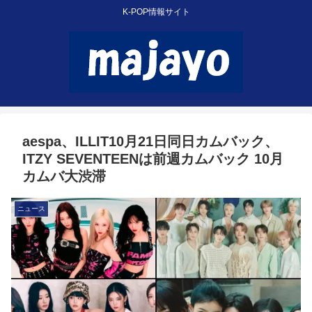
K-POP情報サイト
aespa、ILLIT10月21日同日カムバック、
ITZY SEVENTEENは前週カムバック 10月
カムバ大渋滞
ニュース