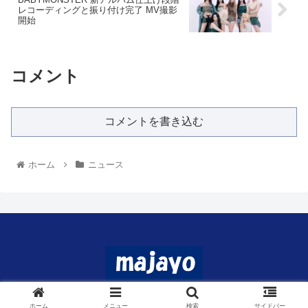
レコーディングと振り付け完了 MV撮影
開始
コメント
コメントを書き込む
ホーム
ニュース
© 2024 マジャヨ.
ホーム
メニュー
検索
サイドバー