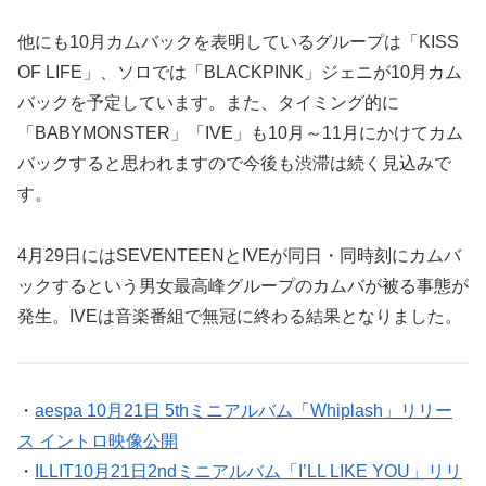
他にも10月カムバックを表明しているグループは「KISS
OF LIFE」、ソロでは「BLACKPINK」ジェニが10月カム
バックを予定しています。また、タイミング的に
「BABYMONSTER」「IVE」も10月～11月にかけてカム
バックすると思われますので今後も渋滞は続く見込みで
す。
4月29日にはSEVENTEENとIVEが同日・同時刻にカムバ
ックするという男女最高峰グループのカムバが被る事態が
発生。IVEは音楽番組で無冠に終わる結果となりました。
・
aespa 10月21日 5thミニアルバム「Whiplash」リリー
ス イントロ映像公開
・
ILLIT10月21日2ndミニアルバム「I’LL LIKE YOU」リリ