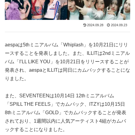
2024.09.28
2024.09.23
aespaは5thミニアルバム「Whiplash」を10月21日にリリ
ースすることを発表しました。また、ILLITは2ndミニアル
バム「I’LL LIKE YOU」を10月21日をリリースすることが
発表され、aespaとILLITは同日にカムバックすることにな
りました。
また、SEVENTEENは10月14日 12thミニアルバム
「SPILL THE FEELS」でカムバック、ITZYは10月15日
8thミニアルバム「GOLD」でカムバックすることが発表
されており、1週間以内に人気アーティスト4組がカムバ
ックすることになりました。