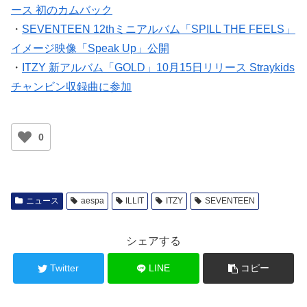
ース 初のカムバック
・
SEVENTEEN 12thミニアルバム「SPILL THE FEELS」
イメージ映像「Speak Up」公開
・
ITZY 新アルバム「GOLD」10月15日リリース Straykids
チャンビン収録曲に参加
0
ニュース
aespa
ILLIT
ITZY
SEVENTEEN
シェアする
Twitter
LINE
コピー