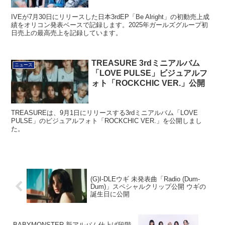
IVEが7月30日にリリースした日本3rdEP「Be Alright」の初動売上成
績をオリコン発表ベースで記録します。2025年ガールズグループ初
日売上の最高売上を記録しています。
TREASURE 3rdミニアルバム
ニュース
「LOVE PULSE」ビジュアルフ
ォト「ROCKCHIC VER.」公開
TREASUREは、9月1日にリリースする3rdミニアルバム「LOVE
PULSE」のビジュアルフォト「ROCKCHIC VER.」を公開しまし
た。
(G)I-DLEウギ 未発表曲「Radio (Dum-
Dum)」スペシャルクリップ公開 ウギの
誕生日に公開
BABYMONSTER 新アルバム仕上げ段階