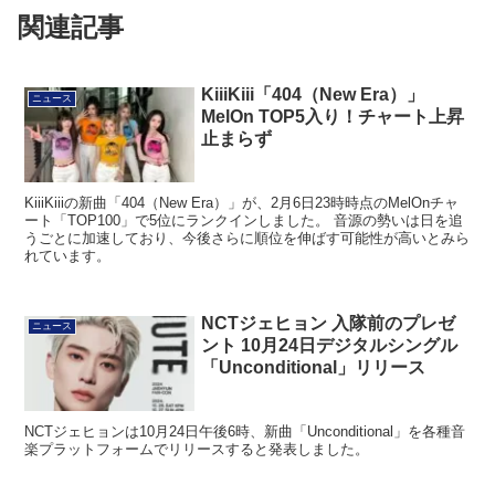
関連記事
KiiiKiii「404（New Era）」
ニュース
MelOn TOP5入り！チャート上昇
止まらず
KiiiKiiiの新曲「404（New Era）」が、2月6日23時時点のMelOnチャ
ート「TOP100」で5位にランクインしました。 音源の勢いは日を追
うごとに加速しており、今後さらに順位を伸ばす可能性が高いとみら
れています。
NCTジェヒョン 入隊前のプレゼ
ニュース
ント 10月24日デジタルシングル
「Unconditional」リリース
NCTジェヒョンは10月24日午後6時、新曲「Unconditional」を各種音
楽プラットフォームでリリースすると発表しました。