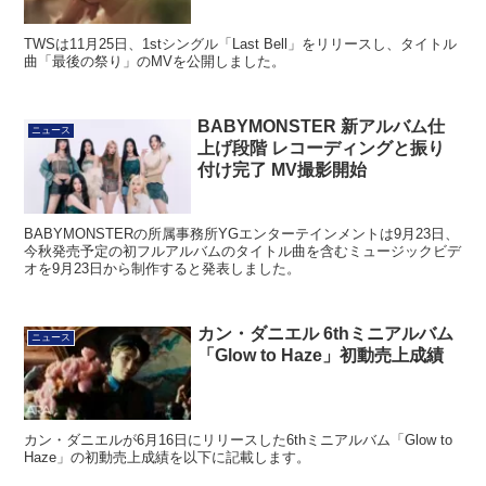
TWSは11月25日、1stシングル「Last Bell」をリリースし、タイトル
曲「最後の祭り」のMVを公開しました。
BABYMONSTER 新アルバム仕
ニュース
上げ段階 レコーディングと振り
付け完了 MV撮影開始
BABYMONSTERの所属事務所YGエンターテインメントは9月23日、
今秋発売予定の初フルアルバムのタイトル曲を含むミュージックビデ
オを9月23日から制作すると発表しました。
カン・ダニエル 6thミニアルバム
ニュース
「Glow to Haze」初動売上成績
カン・ダニエルが6月16日にリリースした6thミニアルバム「Glow to
Haze」の初動売上成績を以下に記載します。