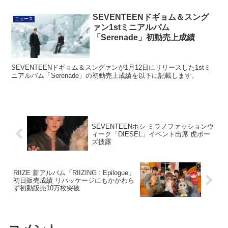
SEVENTEENドギョム＆スング
ニュース
ァン1stミニアルバム
「Serenade」初動売上成績
SEVENTEENドギョム＆スングァンが1月12日にリリースした1stミ
ニアルバム「Serenade」の初動売上成績を以下に記載します。
SEVENTEENホシ ミラノファッションウ
ィーク「DIESEL」イベント出席 虎ポー
ズ披露
RIIZE 新アルバム「RIIZING : Epilogue」
初日販売成績 リパッケージにもかかわら
ず初動販売10万枚突破