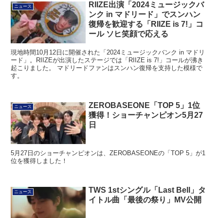
RIIZE出演「2024ミュージックバ
ニュース
ンク in マドリード」でスンハン
復帰を歓迎する「RIIZE is 7!」コ
ール ソヒ笑顔で応える
現地時間10月12日に開催された「2024ミュージックバンク in マドリ
ード」。RIIZEが出演したステージでは「RIIZE is 7!」コールが沸き
起こりました。 マドリードファンはスンハン復帰を支持した模様で
す。
ZEROBASEONE「TOP 5」1位
ニュース
獲得！ショーチャンピオン5月27
日
5月27日のショーチャンピオンは、ZEROBASEONEの「TOP 5」が1
位を獲得しました！
TWS 1stシングル「Last Bell」タ
ニュース
イトル曲「最後の祭り」MV公開