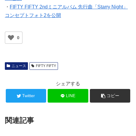
・
FIFTY FIFTY 2ndミニアルバム 先行曲「Starry Night」
コンセプトフォト2を公開
0
ニュース
FIFTY FIFTY
シェアする
Twitter
LINE
コピー
関連記事