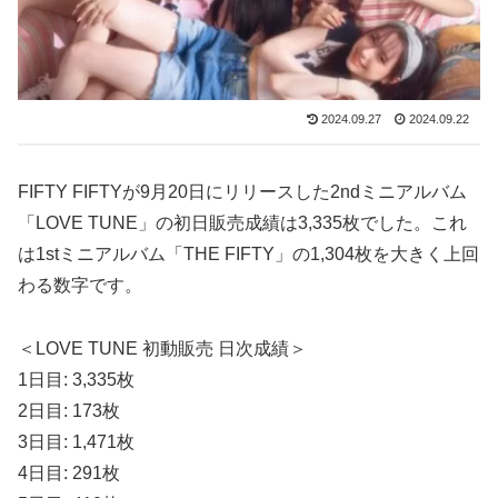
2024.09.27
2024.09.22
FIFTY FIFTYが9月20日にリリースした2ndミニアルバム
「LOVE TUNE」の初日販売成績は3,335枚でした。これ
は1stミニアルバム「THE FIFTY」の1,304枚を大きく上回
わる数字です。
＜LOVE TUNE 初動販売 日次成績＞
1日目: 3,335枚
2日目: 173枚
3日目: 1,471枚
4日目: 291枚