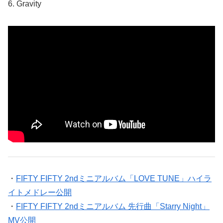
6. Gravity
・
FIFTY FIFTY 2ndミニアルバム「LOVE TUNE」ハイラ
イトメドレー公開
・
FIFTY FIFTY 2ndミニアルバム 先行曲「Starry Night」
MV公開