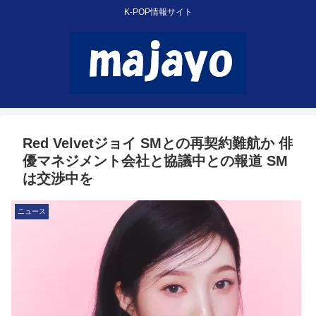
K-POP情報サイト
Red Velvetジョイ SMとの再契約難航か 俳
優マネジメント会社と協議中との報道 SM
は交渉中を
ニュース