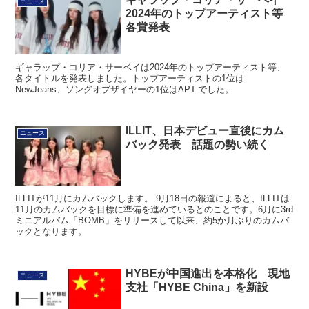
ニュース
2024年のトップアーティスト等
各賞発表
ギャラップ・コリア・サーベイは2024年のトップアーティスト等、
各タイトルを発表しました。トップアーティストの1位は
NewJeans、ソングオブザイヤーの1位はAPT.でした。
ILLIT、日本デビュー直後にカム
ニュース
バック発表 話題の勢い続く
ILLITが11月にカムバックします。 9月18日の報道によると、ILLITは
11月のカムバックを目標に準備を進めているとのことです。6月に3rd
ミニアルバム「BOMB」をリリースして以来、約5か月ぶりのカムバ
ックとなります。
HYBEが中国進出を本格化 現地
ニュース
支社「HYBE China」を新設