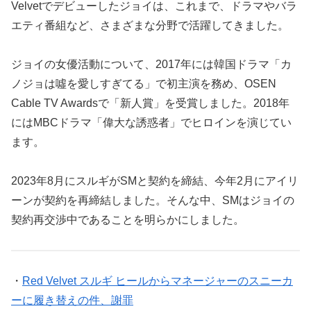
Velvetでデビューしたジョイは、これまで、ドラマやバラ
エティ番組など、さまざまな分野で活躍してきました。
ジョイの女優活動について、2017年には韓国ドラマ「カ
ノジョは噓を愛しすぎてる」で初主演を務め、OSEN
Cable TV Awardsで「新人賞」を受賞しました。2018年
にはMBCドラマ「偉大な誘惑者」でヒロインを演じてい
ます。
2023年8月にスルギがSMと契約を締結、今年2月にアイリ
ーンが契約を再締結しました。そんな中、SMはジョイの
契約再交渉中であることを明らかにしました。
・
Red Velvet スルギ ヒールからマネージャーのスニーカ
ーに履き替えの件、謝罪