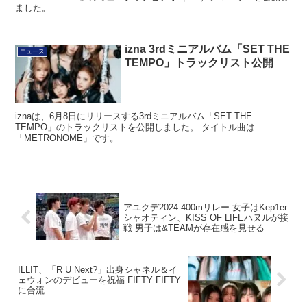
ました。
izna 3rdミニアルバム「SET THE
ニュース
TEMPO」トラックリスト公開
iznaは、6月8日にリリースする3rdミニアルバム「SET THE
TEMPO」のトラックリストを公開しました。 タイトル曲は
「METRONOME」です。
アユクデ2024 400mリレー 女子はKep1er
シャオティン、KISS OF LIFEハヌルが接
戦 男子は&TEAMが存在感を見せる
ILLIT、「R U Next?」出身シャネル＆イ
ェウォンのデビューを祝福 FIFTY FIFTY
に合流