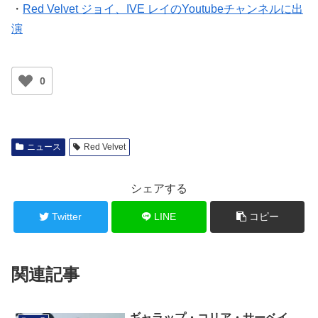
・
Red Velvet ジョイ、IVE レイのYoutubeチャンネルに出
演
0
ニュース
Red Velvet
シェアする
Twitter
LINE
コピー
関連記事
ギャラップ・コリア・サーベイ