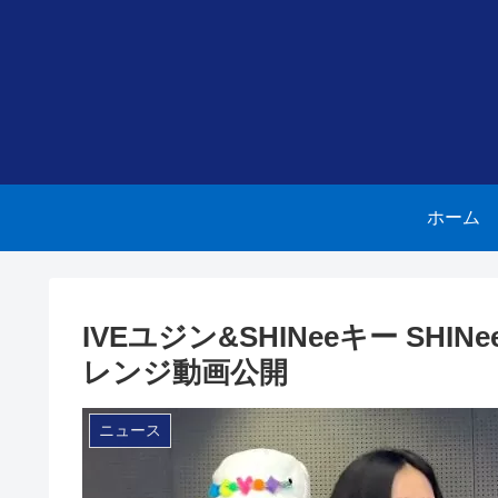
ホーム
IVEユジン&SHINeeキー SHIN
レンジ動画公開
ニュース