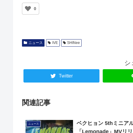
0
ニュース
IVE
SHINee
シ
Twitter
関連記事
ベクヒョン 5thミニアルバ
ニュース