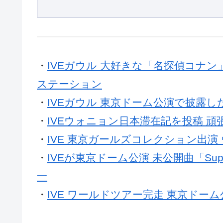
— SHINee (@SHINee)
September 
・
IVEガウル 大好きな「名探偵コナン
ステーション
・
IVEガウル 東京ドーム公演で披露した
・
IVEウォニョン日本滞在記を投稿 
・
IVE 東京ガールズコレクション出演
・
IVEが東京ドーム公演 未公開曲「Superno
一
・
IVE ワールドツアー完走 東京ドーム公