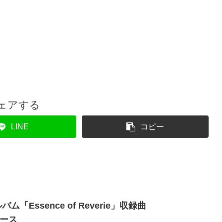
ェアする
LINE
コピー
ム「Essence of Reverie」収録曲