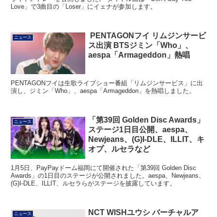
Love」で3曲目の「Loser」にイェナが参加します。
PENTAGONフイ リムジンサービ
ニュース
ス出演 BTSジミン「Who」、
aespa「Armageddon」熱唱
PENTAGONフイは生歌ライブショー番組「リムジンサービス」に出
演し、ジミン「Who」、aespa「Armageddon」を熱唱しました。
「第39回 Golden Disc Awards」
ニュース
ステージ1日目公開、aespa、
Newjeans、(G)I-DLE、ILLIT、キ
オプ、ルセラなど
1月5日、PayPayドーム福岡にて開催された「第39回 Golden Disc
Awards」の1日目のステージが公開されました。aespa、Newjeans、
(G)I-DLE、ILLIT、ルセラらがステージを披露しています。
NCT WISHユウシ バーチャルア
ニュース