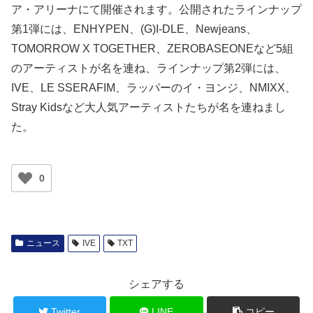
ア・アリーナにて開催されます。公開されたラインナップ
第1弾には、ENHYPEN、(G)I-DLE、Newjeans、
TOMORROW X TOGETHER、ZEROBASEONEなど5組
のアーティストが名を連ね、ラインナップ第2弾には、
IVE、LE SSERAFIM、ラッパーのイ・ヨンジ、NMIXX、
Stray Kidsなど大人気アーティストたちが名を連ねまし
た。
0
ニュース
IVE
TXT
シェアする
Twitter
LINE
コピー