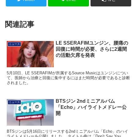
関連記事
LE SSERAFIMユンジン、腰痛の
ニュース
回復に時間が必要、さらに2週間
の活動欠席を発表
5月10日、LE SSERAFIMが所属するSource Musicはユンジンについ
て、医師から治療と回復に集中するにはまだ時間が必要であると診断
されました。
BTSジン 2ndミニアルバム
ニュース
「Echo」ハイライトメドレー公
開
BTSジンは5月16日にリリースする2ndミニアルバム「Echo」のハイ
ライトメドレーを公開しました。 タイトル曲は「Don’t Say You