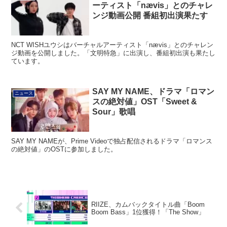
ーティスト「nævis」とのチャレ
ンジ動画公開 番組初出演果たす
NCT WISHユウシはバーチャルアーティスト「nævis」とのチャレン
ジ動画を公開しました。「文明特急」に出演し、番組初出演も果たし
ています。
SAY MY NAME、ドラマ「ロマン
ニュース
スの絶対値」OST「Sweet &
Sour」歌唱
SAY MY NAMEが、Prime Videoで独占配信されるドラマ「ロマンス
の絶対値」のOSTに参加しました。
RIIZE、カムバックタイトル曲「Boom
Boom Bass」1位獲得！「The Show」