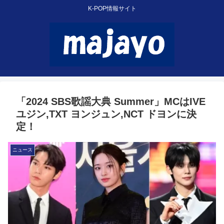
K-POP情報サイト
「2024 SBS歌謡大典 Summer」MCはIVE
ユジン,TXT ヨンジュン,NCT ドヨンに決
定！
ニュース