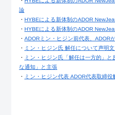
・
HYBEによる新体制のADOR New
論
・
HYBEによる新体制のADOR New
・
HYBEによる新体制のADOR NewJ
・
ADORミン・ヒジン前代表、ADO
・
ミン・ヒジン氏 解任について声明文
・
ミン・ヒジン氏「解任は一方的」と反発
な通知」と主張
・
ミン・ヒジン代表 ADOR代表取締役解