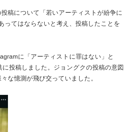
ョングクの投稿について「若いアーティストが紛争に
あってはならないと考え、投稿したことを
tagramに「アーティストに罪はない」と
トと共に投稿しました。ジョングクの投稿の意図
ど様々な憶測が飛び交っていました。