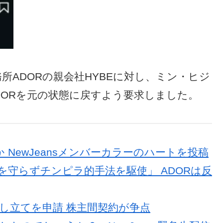
事務所ADORの親会社HYBEに対し、ミン・ヒジ
DORを元の状態に戻すよう要求しました。
明か NewJeansメンバーカラーのハートを投稿
法を守らずチンピラ的手法を駆使」 ADORは反
し立てを申請 株主間契約が争点