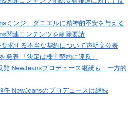
Jeans関連コンテンツ削除要請報道に対して反
Jeansミンジ、ダニエルに精神的不安を与える
eans関連コンテンツを削除要請
Rが要求する不当な契約について声明文公表
を発表 「決定は株主契約に違反」
 NewJeansプロデュース継続も「一方的
任 NewJeansのプロデュースは継続