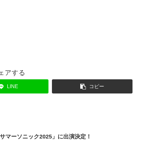
ェアする
LINE
コピー
、「サマーソニック2025」に出演決定！