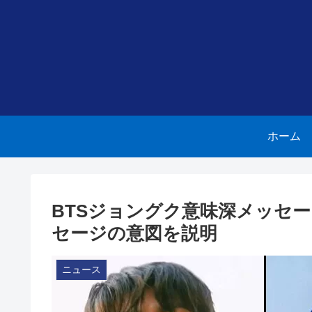
ホーム
BTSジョングク意味深メッセージ 所
セージの意図を説明
ニュース