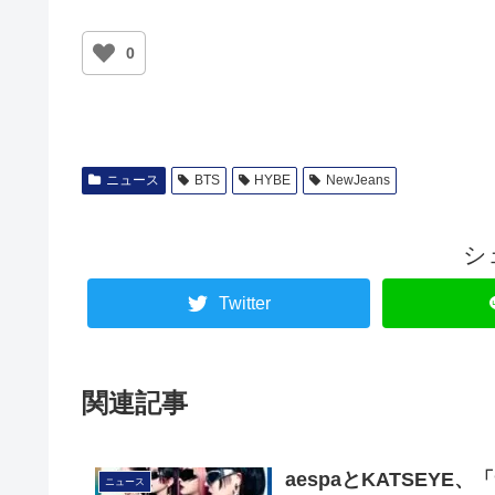
0
ニュース
BTS
HYBE
NewJeans
シ
Twitter
関連記事
aespaとKATSEYE
ニュース