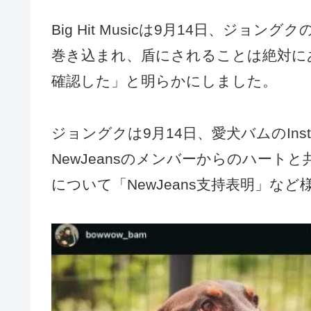
Big Hit Musicは9月14日、ジ
巻き込まれ、盾にされることは絶対に
確認した」と明らかにしました。
ジョングクは9月14日、愛犬バムのIns
NewJeansのメンバーからのハー
について「NewJeans支持表明」な