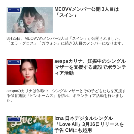
MEOVVメンバー公開 3人目は
ニュース
「スイン」
8月25日、MEOVVのメンバー3人目「スイン」が公開されました。
「エラ・グロス」「ガウォン」に続き3人目のメンバーになります。
aespaカリナ、妊娠中のシングル
ニュース
マザーを支援する施設でボランテ
ィア活動
aespaのカリナは休暇中、シングルマザーとその子どもたちを支援す
る保育施設「ビンホームズ」を訪れ、ボランティア活動を行いまし
た。
izna 日本デジタルシングル
ニュース
「Love All」3月16日リリースを
予告 CMにも起用