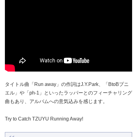
タイトル曲「Run away」の作詞はJ.Y.Park、「BtoBプニ
エル」や「ph-1」といったラッパーとのフィーチャリング
曲もあり、アルバムへの意気込みを感じます。
Try to Catch TZUYU Running Away!