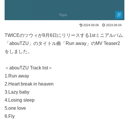
2024.09.06
2024.09.04
TWICEのツウィが9月6日にリリースする1stミニアルバム
「abouTZU」のタイトル曲「Run away」のMV Teaser2
をしました。
＜abouTZU Track list＞
1.Run away
2.Heart break in heaven
3.Lazy baby
4.Losing sleep
5.one love
6.Fly