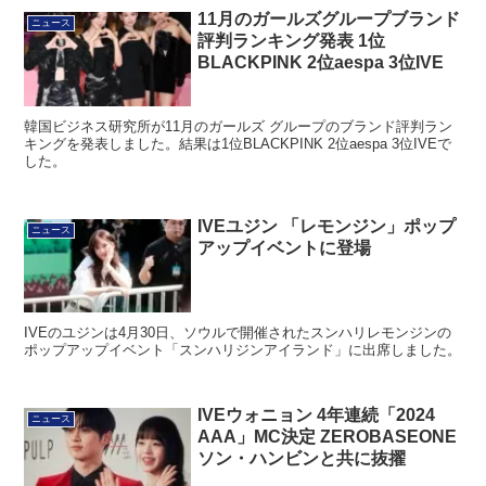
11月のガールズグループブランド
ニュース
評判ランキング発表 1位
BLACKPINK 2位aespa 3位IVE
韓国ビジネス研究所が11月のガールズ グループのブランド評判ラン
キングを発表しました。結果は1位BLACKPINK 2位aespa 3位IVEで
した。
IVEユジン 「レモンジン」ポップ
ニュース
アップイベントに登場
IVEのユジンは4月30日、ソウルで開催されたスンハリレモンジンの
ポップアップイベント「スンハリジンアイランド」に出席しました。
IVEウォニョン 4年連続「2024
ニュース
AAA」MC決定 ZEROBASEONE
ソン・ハンビンと共に抜擢