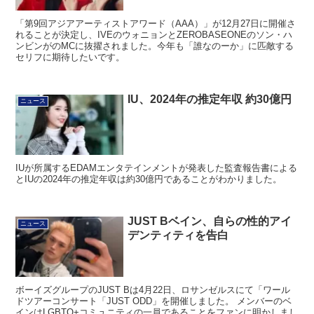
「第9回アジアアーティストアワード（AAA）」が12月27日に開催さ
れることが決定し、IVEのウォニョンとZEROBASEONEのソン・ハ
ンビンがのMCに抜擢されました。今年も「誰なのーか」に匹敵する
セリフに期待したいです。
IU、2024年の推定年収 約30億円
ニュース
IUが所属するEDAMエンタテインメントが発表した監査報告書による
とIUの2024年の推定年収は約30億円であることがわかりました。
JUST Bベイン、自らの性的アイ
ニュース
デンティティを告白
ボーイズグループのJUST Bは4月22日、ロサンゼルスにて「ワール
ドツアーコンサート「JUST ODD」を開催しました。 メンバーのベ