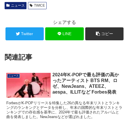
ニュース
TWICE
シェアする
Twitter
LINE
コピー
関連記事
2024年K-POPで最も評価の高か
ニュース
ったアーティスト BTS RM、ロ
ゼ、NewJeans、ATEEZ、
aespa、ILLITなど Forbes発表
ForbesがK-POPリリースを特集した26の異なる年末リストとランキ
ングのランキングとデータを分析し、年末の国際的な年末リストとラ
ンキングでの存在感を基準に、2024年で最も評価されたアルバムと
曲を発表しました。NewJeansなどが選ばれました。