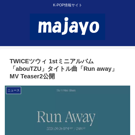
K-POP情報サイト
TWICEツウィ 1stミニアルバム
「abouTZU」タイトル曲「Run away」
MV Teaser2公開
ニュース