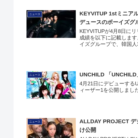
KEYVITUP 1stミ
ニュース
デュースのボーイズグ
KEYVITUPが4月8日
成績を以下に記載します。
イズグループで、韓国人
UNCHILD 「UNCH
ニュース
4月21日にデビューするU
ィーザー1を公開しまし
ALLDAY PROJEC
ニュース
け公開