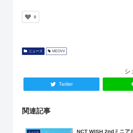
0
ニュース
MEOVV
シ
Twitter
関連記事
NCT WISH 2ndミ
ニュース