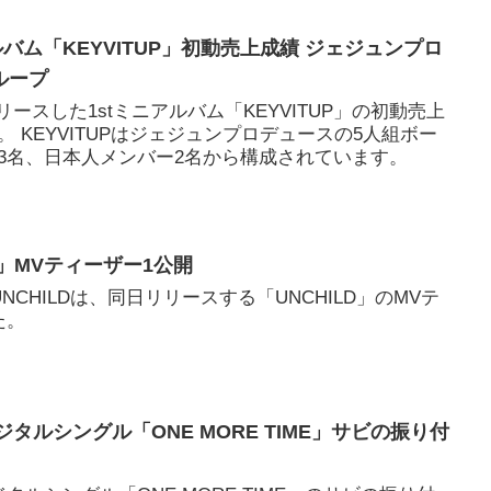
ニアルバム「KEYVITUP」初動売上成績 ジェジュンプロ
ループ
にリリースした1stミニアルバム「KEYVITUP」の初動売上
 KEYVITUPはジェジュンプロデュースの5人組ボー
3名、日本人メンバー2名から構成されています。
ILD」MVティーザー1公開
NCHILDは、同日リリースする「UNCHILD」のMVテ
た。
T デジタルシングル「ONE MORE TIME」サビの振り付