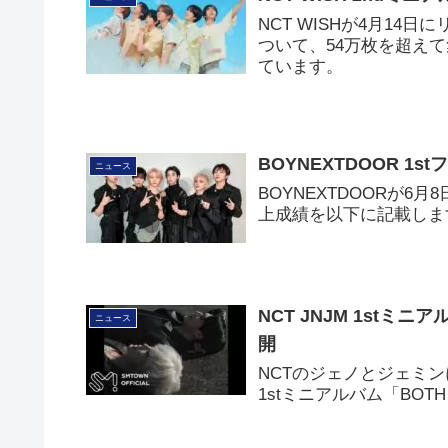
NCT WISHが4月14
ついて、54万枚を超えて集
ています。
BOYNEXTDOOR 1
ニュース
BOYNEXTDOORが6
上成績を以下に記載しま
NCT JNJM 1stミ
ニュース
開
NCTのジェノとジェミン
1stミニアルバム「BOT