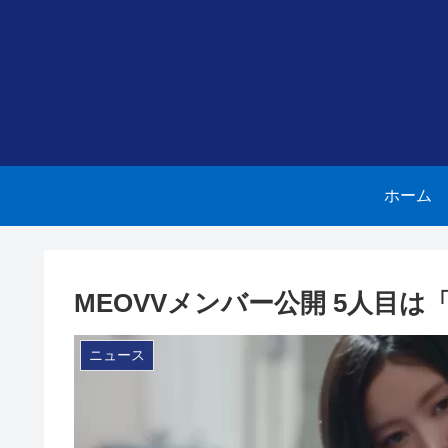
ホーム
MEOVVメンバー公開 5人目は
ニュース