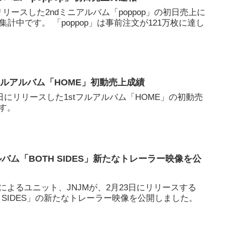
日にリリースした2ndミニアルバム「poppop」の初日売上に
計中です。 「poppop」は事前注文が121万枚に達し
stフルアルバム「HOME」初動売上成績
月8日にリリースした1stフルアルバム「HOME」の初動売
す。
ニアルバム「BOTH SIDES」新たなトレーラー映像を公
によるユニット、JNJMが、2月23日にリリースする
H SIDES」の新たなトレーラー映像を公開しました。