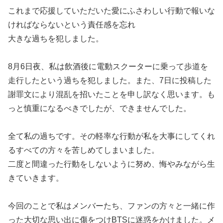
これまで応援していただいた愛にふさわしい行動で報いな
ければならないという責任感を忘れ
大きな過ちを犯しました。
8月6日夜、私は飲酒後に電動スクーターに乗って歩道を
走行したという過ちを犯しました。また、7日に投稿した
謝罪文により混乱を招いたことを申し訳なく思います。も
っと慎重になるべきでしたが、できませんでした。
全て私の過ちです。その軽率な行動が私を大事にしてくれ
るすべての方々を苦しめてしまいました。
二度と間違った行動をしないように努め、悔やみながら生
きていきます。
今回のことで私はメンバーたち、ファンの方々と一緒に作
った大切な思い出に傷をつけBTSに迷惑をかけました。メ