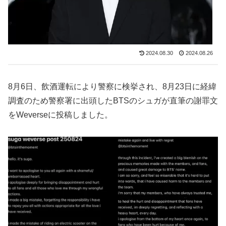
2024.08.30
2024.08.26
8月6日、飲酒運転により警察に検挙され、8月23日に経緯
調査のため警察署に出頭したBTSのシュガが直筆の謝罪文
をWeverseに投稿しました。