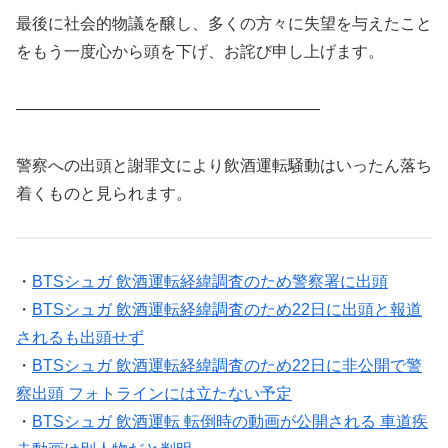
最後に社会的物議を醸し、多くの方々に失望を与えたこと
をもう一度心から頭を下げ、お詫び申し上げます。
———————————————————
警察への出頭と謝罪文により飲酒運転騒動はいったん落ち
着くものと見られます。
・
BTSシュガ 飲酒運転経緯調査のため警察署に出頭
・
BTSシュガ 飲酒運転経緯調査のため22日に出頭と報道
されるも出頭せず
・
BTSシュガ 飲酒運転経緯調査のため22日に非公開で警
察出頭 フォトラインには立たない予定
・
BTSシュガ 飲酒運転 転倒時の動画が公開される 車道疾