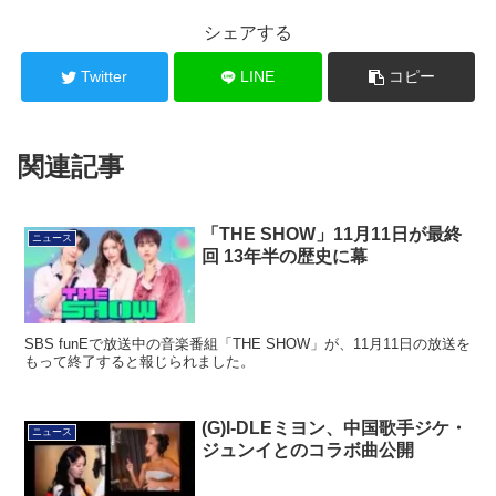
シェアする
Twitter
LINE
コピー
関連記事
「THE SHOW」11月11日が最終
ニュース
回 13年半の歴史に幕
SBS funEで放送中の音楽番組「THE SHOW」が、11月11日の放送を
もって終了すると報じられました。
(G)I-DLEミヨン、中国歌手ジケ・
ニュース
ジュンイとのコラボ曲公開