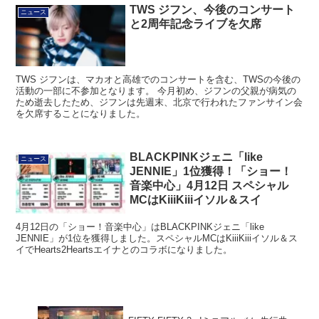
TWS ジフン、今後のコンサート
ニュース
と2周年記念ライブを欠席
TWS ジフンは、マカオと高雄でのコンサートを含む、TWSの今後の
活動の一部に不参加となります。 今月初め、ジフンの父親が病気の
ため逝去したため、ジフンは先週末、北京で行われたファンサイン会
を欠席することになりました。
BLACKPINKジェニ「like
ニュース
JENNIE」1位獲得！「ショー！
音楽中心」4月12日 スペシャル
MCはKiiiKiiiイソル＆スイ
4月12日の「ショー！音楽中心」はBLACKPINKジェニ「like
JENNIE」が1位を獲得しました。スペシャルMCはKiiiKiiiイソル＆ス
イでHearts2Heartsエイナとのコラボになりました。