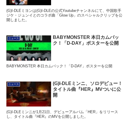
(G)I-DLEミヨンは(G)I-DLEの公式Youtubeチャンネルにて、中国歌手
ジケ・ジュンイとのコラボ曲「Glow Up」のスペシャルクリップを公
開しました。
BABYMONSTER 本日カムバッ
ニュース
ク！「D-DAY」ポスターを公開
BABYMONSTER 本日カムバック！「D-DAY」ポスターを公開
(G)I-DLEミンニ、ソロデビュー！
ニュース
タイトル曲『HER』MVついに公
開
(G)I-DLEミンニが1月21日、デビューアルバム「HER」をリリース
し、タイトル曲『HER』のMVを公開しました。