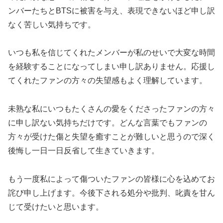
ンバーたちとBTSに被害を与え、表現できないほど申し訳
なく苦しい気持ちです。
いつも私を信じてくれたメンバーが私のせいで大変な時間
を経験することになってしまい申し訳ありません。応援し
てくれたファンの方々の失望感もよく理解しています。
未熟な私にいつもたくさんの愛をくださったファンの方々
に申し訳ない気持ちだけです。どんな言葉でもファンの
方々が受けた傷と失望を癒すことが難しいと思うので深く
後悔し一日一日反省して生きていきます。
もう一度私によって傷ついたファンの皆様に心を込めてお
詫び申し上げます。今後下される処分や批判、叱責を甘ん
じて受けたいと思います。