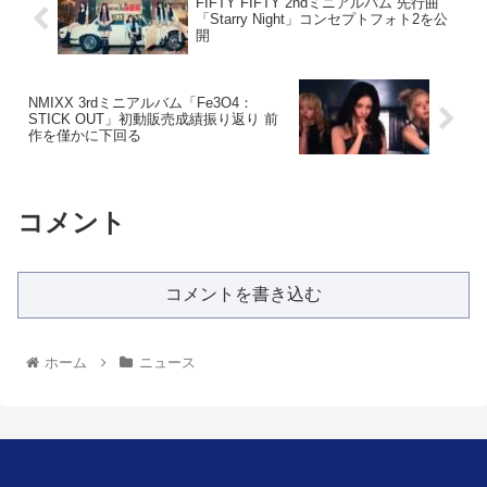
FIFTY FIFTY 2ndミニアルバム 先行曲
「Starry Night」コンセプトフォト2を公
開
NMIXX 3rdミニアルバム「Fe3O4：
STICK OUT」初動販売成績振り返り 前
作を僅かに下回る
コメント
コメントを書き込む
ホーム
ニュース