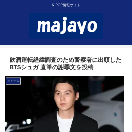
K-POP情報サイト
飲酒運転経緯調査のため警察署に出頭した
BTSシュガ 直筆の謝罪文を投稿
ニュース