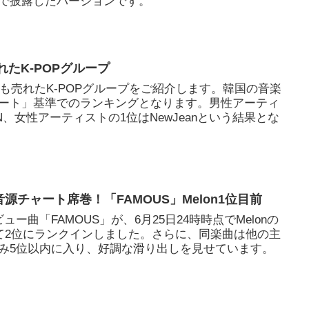
で披露したバージョンです。
れたK-POPグループ
最も売れたK-POPグループをご紹介します。韓国の音楽
ート」基準でのランキングとなります。男性アーティ
EN、女性アーティストの1位はNewJeanという結果とな
Tが音源チャート席巻！「FAMOUS」Melon1位目前
デビュー曲「FAMOUS」が、6月25日24時時点でMelonの
にて2位にランクインしました。さらに、同楽曲は他の主
み5位以内に入り、好調な滑り出しを見せています。