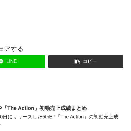
ェアする
LINE
コピー
hEP「The Action」初動売上成績まとめ
20日にリリースした5thEP「The Action」の初動売上成
。