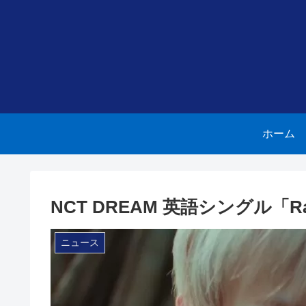
ホーム
NCT DREAM 英語シングル「Ra
ニュース