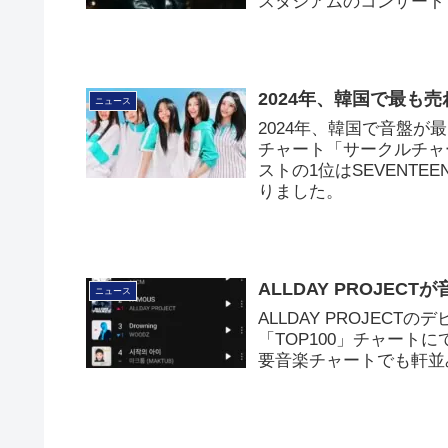
スタジアムのコンサート
2024年、韓国で最も売
ニュース
2024年、韓国で音盤が
チャート「サークルチャ
ストの1位はSEVENTE
りました。
ALLDAY PROJEC
ニュース
ALLDAY PROJECTの
「TOP100」チャート
要音楽チャートでも軒並