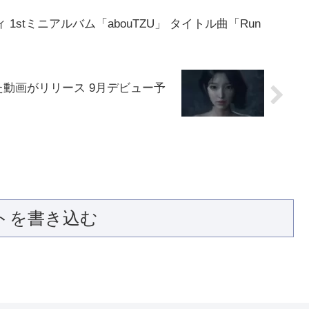
ィ 1stミニアルバム「abouTZU」 タイトル曲「Run
た動画がリリース 9月デビュー予
トを書き込む