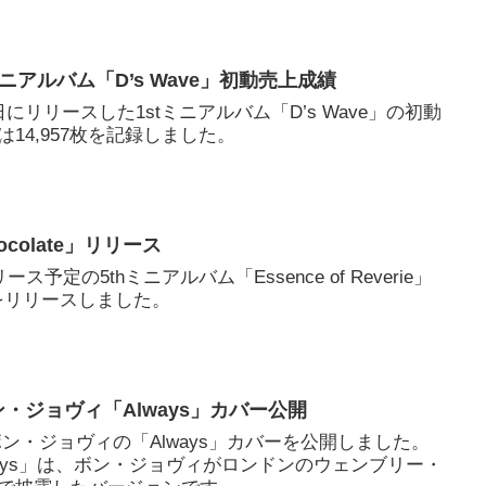
tミニアルバム「D’s Wave」初動売上成績
8日にリリースした1stミニアルバム「D’s Wave」の初動
14,957枚を記録しました。
colate」リリース
予定の5thミニアルバム「Essence of Reverie」
e」をリリースしました。
ン・ジョヴィ「Always」カバー公開
、ボン・ジョヴィの「Always」カバーを公開しました。
ays」は、ボン・ジョヴィがロンドンのウェンブリー・