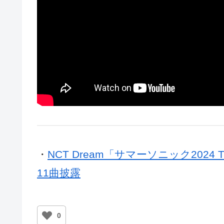
・
NCT Dream「サマーソニック2024 TOKY
11曲披露
0