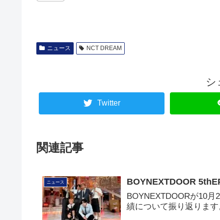
ニュース
NCT DREAM
シ
Twitter
関連記事
BOYNEXTDOOR 5t
ニュース
BOYNEXTDOORが10月
績について振り返ります