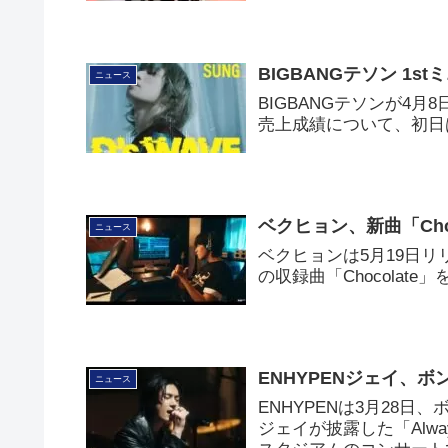
BIGBANGテソン 1s
ニュース
BIGBANGテソンが4月
売上成績について、初日は
ベクヒョン、新曲「Cho
ニュース
ベクヒョンは5月19日リリース
の収録曲「Chocolat
ENHYPENジェイ、ボ
ニュース
ENHYPENは3月28日
ジェイが披露した「Alw