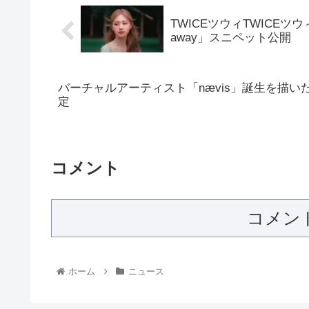
TWICEツウィTWICEツウ
away」スニペット公開
バーチャルアーティスト「nævis」誕生を描い
定
コメント
コメン
ホーム
ニュース