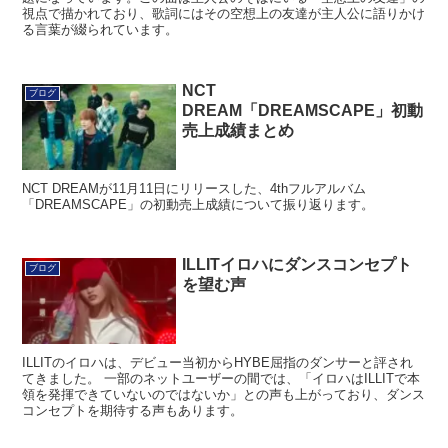
視点で描かれており、歌詞にはその空想上の友達が主人公に語りかけ
る言葉が綴られています。
NCT
ブログ
DREAM「DREAMSCAPE」初動
売上成績まとめ
NCT DREAMが11月11日にリリースした、4thフルアルバム
「DREAMSCAPE」の初動売上成績について振り返ります。
ILLITイロハにダンスコンセプト
ブログ
を望む声
ILLITのイロハは、デビュー当初からHYBE屈指のダンサーと評され
てきました。 一部のネットユーザーの間では、「イロハはILLITで本
領を発揮できていないのではないか」との声も上がっており、ダンス
コンセプトを期待する声もあります。