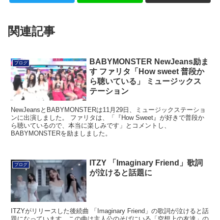
関連記事
BABYMONSTER NewJeans励ま
ブログ
す ファリタ「How sweet 普段か
ら聴いている」 ミュージックス
テーション
NewJeansとBABYMONSTERは11月29日、ミュージックステーショ
ンに出演しました。 ファリタは、「『How Sweet』が好きで普段か
ら聴いているので、本当に楽しみです」とコメントし、
BABYMONSTERを励ましました。
ITZY 「Imaginary Friend」歌詞
ブログ
が泣けると話題に
ITZYがリリースした後続曲 「Imaginary Friend」の歌詞が泣けると話
題になっています。この曲は主人公のそばにいる「空想上の友達」の