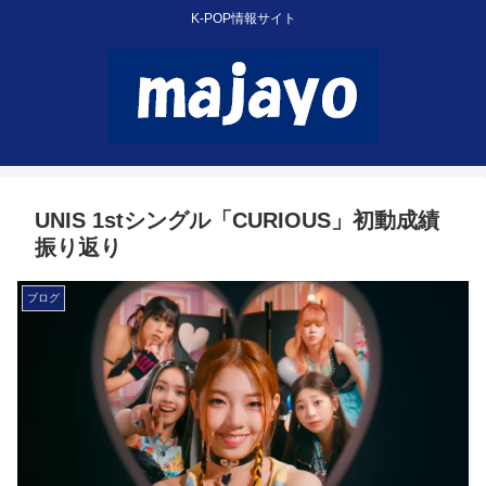
K-POP情報サイト
UNIS 1stシングル「CURIOUS」初動成績
振り返り
ブログ