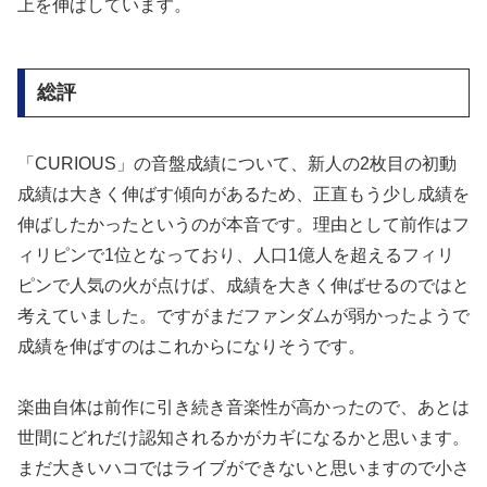
上を伸ばしています。
総評
「CURIOUS」の音盤成績について、新人の2枚目の初動
成績は大きく伸ばす傾向があるため、正直もう少し成績を
伸ばしたかったというのが本音です。理由として前作はフ
ィリピンで1位となっており、人口1億人を超えるフィリ
ピンで人気の火が点けば、成績を大きく伸ばせるのではと
考えていました。ですがまだファンダムが弱かったようで
成績を伸ばすのはこれからになりそうです。
楽曲自体は前作に引き続き音楽性が高かったので、あとは
世間にどれだけ認知されるかがカギになるかと思います。
まだ大きいハコではライブができないと思いますので小さ