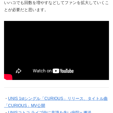
いハコでも回数を増やすなどしてファンを拡大していくこ
とが必要だと思います。
・
UNIS 1stシングル「CURIOUS」リリース、タイトル曲
「CURIOUS」MV公開
・
UNISコトコ ライブ中に意識を失い病院へ搬送